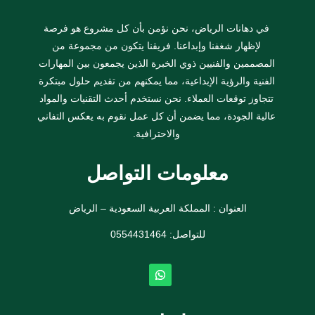
في دهانات الرياض، نحن نؤمن بأن كل مشروع هو فرصة
لإظهار شغفنا وإبداعنا. فريقنا يتكون من مجموعة من
المصممين والفنيين ذوي الخبرة الذين يجمعون بين المهارات
الفنية والرؤية الإبداعية، مما يمكنهم من تقديم حلول مبتكرة
تتجاوز توقعات العملاء. نحن نستخدم أحدث التقنيات والمواد
عالية الجودة، مما يضمن أن كل عمل نقوم به يعكس التفاني
والاحترافية.
معلومات التواصل
العنوان : المملكة العربية السعودية – الرياض
للتواصل: ⁦
0554431464