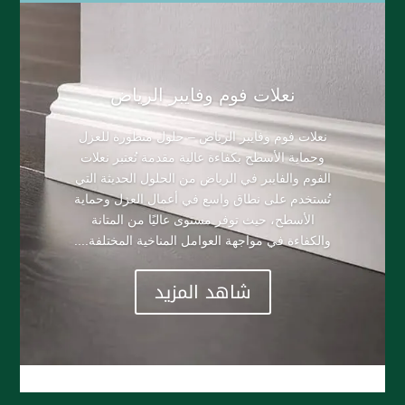
​نعلات فوم وفايبر الرياض
نعلات فوم وفايبر الرياض – حلول متطورة للعزل
وحماية الأسطح بكفاءة عالية مقدمة تُعتبر نعلات
الفوم والفايبر في الرياض من الحلول الحديثة التي
تُستخدم على نطاق واسع في أعمال العزل وحماية
الأسطح، حيث توفر مستوى عاليًا من المتانة
والكفاءة في مواجهة العوامل المناخية المختلفة....
شاهد المزيد