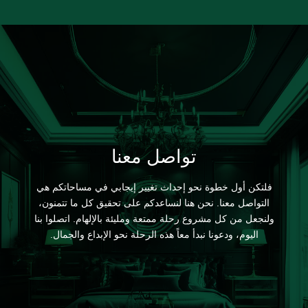
تواصل معنا
فلتكن أول خطوة نحو إحداث تغيير إيجابي في مساحاتكم هي
التواصل معنا. نحن هنا لنساعدكم على تحقيق كل ما تتمنون،
ولنجعل من كل مشروع رحلة ممتعة ومليئة بالإلهام. اتصلوا بنا
اليوم، ودعونا نبدأ معاً هذه الرحلة نحو الإبداع والجمال.