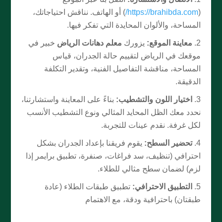
(
https://brahibda.com/
) أو الهاتف. نناقش احتياجاتك،
المساحة، والألوان المحايدة التي تفكر فيها.
معاينة الموقع:
يزورك
معلم دهانات الرياض
خبير في
موقعك في الرياض لتقييم حالة الجدران، قياس
المساحة، مناقشة التفاصيل الفنية، وتقدير التكلفة
الدقيقة.
اختيار اللون والتشطيب:
بناءً على المعاينة واستشارتنا،
نحدد معك الظل المحايد المثالي ونوع التشطيب الأنسب
لكل غرفة. نقدم عينات للتجربة.
تحضير السطح:
يقوم فريقنا بإعداد الجدران بشكل
احترافي (تنظيف، سد فراغات، صنفرة، تطبيق برايمر إذا
لزم) لضمان سطح مثالي للطلاء.
التطبيق الاحترافي:
تطبيق طبقات الطلاء (عادة
طبقتان) باحترافية ودقة، مع الاهتمام