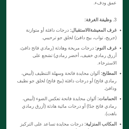
عمق ودفء.
وظيفة الغرفة:
غرف المعيشة/الاستقبال:
درجات دافئة أو متوازنة
(جريج، تواب، بيج دافئ) لخلق جو ترحيبي.
غرف النوم:
درجات مريحة وهادئة (رمادي فاتح دافئ،
أزرق رمادي خفيف، أخضر رمادي) تشجع على
الاسترخاء.
المطابخ:
ألوان محايدة فاتحة وسهلة التنظيف (أبيض،
رمادي فاتح) أو درجات دافئة (بيج فاتح) لخلق جو نظيف
ودافئ.
الحمامات:
ألوان محايدة فاتحة تعكس الضوء (أبيض،
رمادي فاتح جدًا) أو درجات مائية هادئة (أزرق رمادي
باهت).
المكاتب المنزلية:
درجات محايدة تساعد على التركيز