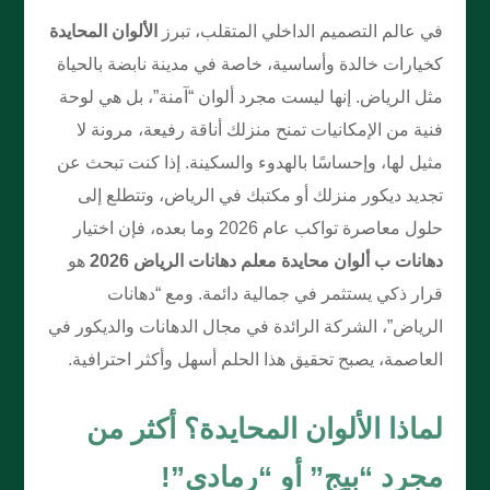
في عالم التصميم الداخلي المتقلب، تبرز
الألوان المحايدة
كخيارات خالدة وأساسية، خاصة في مدينة نابضة بالحياة
مثل الرياض. إنها ليست مجرد ألوان “آمنة”، بل هي لوحة
فنية من الإمكانيات تمنح منزلك أناقة رفيعة، مرونة لا
مثيل لها، وإحساسًا بالهدوء والسكينة. إذا كنت تبحث عن
تجديد ديكور منزلك أو مكتبك في الرياض، وتتطلع إلى
حلول معاصرة تواكب عام 2026 وما بعده، فإن اختيار
دهانات ب ألوان محايدة معلم دهانات الرياض 2026
هو
قرار ذكي يستثمر في جمالية دائمة. ومع “دهانات
الرياض”، الشركة الرائدة في مجال الدهانات والديكور في
العاصمة، يصبح تحقيق هذا الحلم أسهل وأكثر احترافية.
لماذا الألوان المحايدة؟ أكثر من
مجرد “بيج” أو “رمادي”!