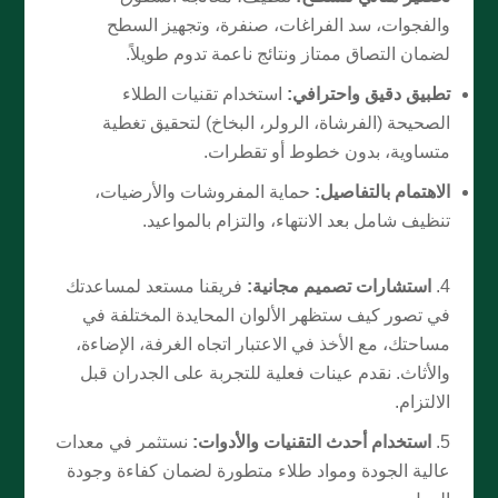
والفجوات، سد الفراغات، صنفرة، وتجهيز السطح
لضمان التصاق ممتاز ونتائج ناعمة تدوم طويلاً.
تطبيق دقيق واحترافي:
استخدام تقنيات الطلاء
الصحيحة (الفرشاة، الرولر، البخاخ) لتحقيق تغطية
متساوية، بدون خطوط أو تقطرات.
الاهتمام بالتفاصيل:
حماية المفروشات والأرضيات،
تنظيف شامل بعد الانتهاء، والتزام بالمواعيد.
استشارات تصميم مجانية:
فريقنا مستعد لمساعدتك
في تصور كيف ستظهر الألوان المحايدة المختلفة في
مساحتك، مع الأخذ في الاعتبار اتجاه الغرفة، الإضاءة،
والأثاث. نقدم عينات فعلية للتجربة على الجدران قبل
الالتزام.
استخدام أحدث التقنيات والأدوات:
نستثمر في معدات
عالية الجودة ومواد طلاء متطورة لضمان كفاءة وجودة