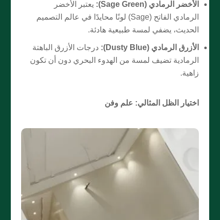
الأخضر الرمادي (Sage Green):
يعتبر الأخضر
الرمادي الفاتح (Sage) لونًا محايدًا في عالم التصميم
الحديث، يضفي لمسة طبيعية هادئة.
الأزرق الرمادي (Dusty Blue):
درجات الأزرق الباهتة
الرمادية تضيف لمسة من الهدوء البحري دون أن تكون
زاهية.
اختيار الظل المثالي: علم وفن