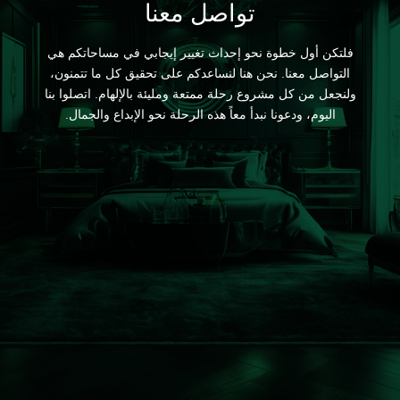
تواصل معنا
فلتكن أول خطوة نحو إحداث تغيير إيجابي في مساحاتكم هي
التواصل معنا. نحن هنا لنساعدكم على تحقيق كل ما تتمنون،
ولنجعل من كل مشروع رحلة ممتعة ومليئة بالإلهام. اتصلوا بنا
اليوم، ودعونا نبدأ معاً هذه الرحلة نحو الإبداع والجمال.