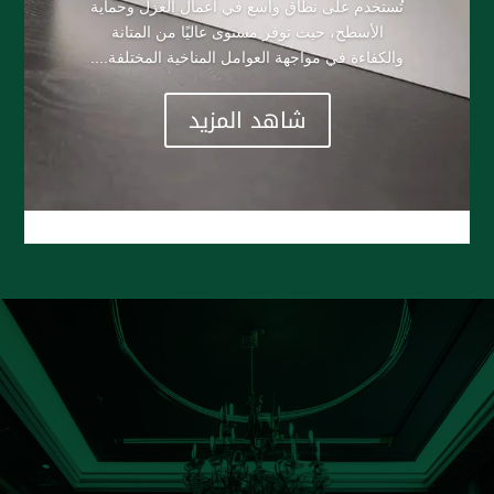
تُستخدم على نطاق واسع في أعمال العزل وحماية
الأسطح، حيث توفر مستوى عاليًا من المتانة
والكفاءة في مواجهة العوامل المناخية المختلفة....
شاهد المزيد