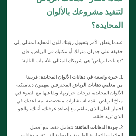
لتنفيذ مشروعك بالألوان
المحايدة؟
عندما يتعلق الأمر بتحويل رؤيتك للون المحايد المثالي إلى
حقيقة على جدران منزلك أو مكتبك في الرياض، فإن
“دهانات الرياض” هي شريكك المثالي للأسباب التالية:
خبرة واسعة في دهانات الألوان المحايدة:
فريقنا
من
معلمي دهانات الرياض
المحترفين يفهمون ديناميكية
الألوان المحايدة، درجات حرارتها، وتفاعلها مع الضوء في
مناخ الرياض. نقدم استشارات متخصصة لمساعدتك في
اختيار الظل الذي يتناغم مع إضاءة غرفتك، أثاثك، والجو
الذي تريد خلقه.
جودة الدهانات الفائقة:
نتعامل فقط مع أفضل
العلامات التجارية العالمية والمحلية التي تقدم دهانات