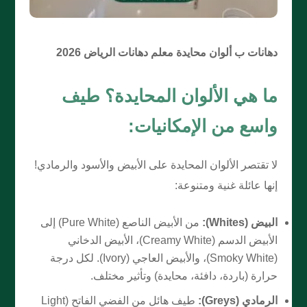
دهانات ب ألوان محايدة معلم دهانات الرياض 2026
ما هي الألوان المحايدة؟ طيف
واسع من الإمكانيات:
لا تقتصر الألوان المحايدة على الأبيض والأسود والرمادي!
إنها عائلة غنية ومتنوعة:
البيض (Whites):
من الأبيض الناصع (Pure White) إلى
الأبيض الدسم (Creamy White)، الأبيض الدخاني
(Smoky White)، والأبيض العاجي (Ivory). لكل درجة
حرارة (باردة، دافئة، محايدة) وتأثير مختلف.
الرمادي (Greys):
طيف هائل من الفضي الفاتح (Light