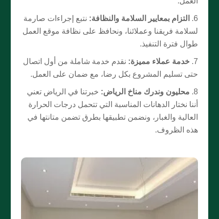
العمل.
التزام بمعايير السلامة والنظافة:
نتبع إجراءات صارمة
لسلامة فريقنا وعملائنا، ونحافظ على نظافة موقع العمل
طوال فترة التنفيذ.
خدمة عملاء مميزة:
نقدم خدمة شاملة من أول اتصال
حتى تسليم المشروع بكل رضا، مع ضمان على العمل.
محليون وندرك مناخ الرياض:
خبرتنا في الرياض تعني
أننا نختار الدهانات المناسبة التي تتحمل درجات الحرارة
العالية والغبار، ونضمن تطبيقها بطرق تضمن متانتها في
هذه الظروف.