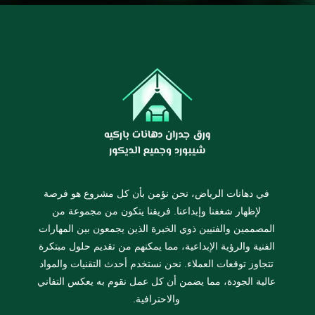
في دهانات الرياض، نحن نؤمن بأن كل مشروع هو فرصة
لإظهار شغفنا وإبداعنا. فريقنا يتكون من مجموعة من
المصممين والفنيين ذوي الخبرة الذين يجمعون بين المهارات
الفنية والرؤية الإبداعية، مما يمكنهم من تقديم حلول مبتكرة
تتجاوز توقعات العملاء. نحن نستخدم أحدث التقنيات والمواد
عالية الجودة، مما يضمن أن كل عمل نقوم به يعكس التفاني
والاحترافية.