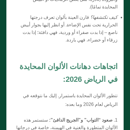
المحايدة تمامًا).
كيف تكتشفها؟
قارن العينة بألوان تعرف درجتها
الحرارية تحت نفس الإضاءة. أو انظر إليها بجوار أبيض
ناصع – إذا بدت صفراء أو وردية، فهي دافئة؛ إذا بدت
زرقاء أو خضراء، فهي باردة.
اتجاهات دهانات الألوان المحايدة
في الرياض 2026:
تتطور الألوان المحايدة باستمرار. إليك ما نتوقعه في
الرياض لعام 2026 وما بعده:
صعود “التواب” و”الجريج الدافئ”:
ستستمر هذه
الألوان المتطورة والغنية في الهيمنة، خاصة في درجاتها