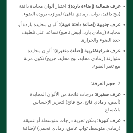
غرف شمالية (إضاءة باردة):
اختيار ألوان محايدة دافئة
(بيج دافئ، تواب، رمادي دافئ) لموازنة برودة الضوء.
غرف جنوبية (إضاءة دافئة قوية):
ألوان محايدة باردة أو
محايدة (رمادي بارد، أبيض ناصع) تساعد على تلطيف
حدة الضوء والحرارة.
غرف شرقية/غربية (إضاءة متغيرة):
ألوان محايدة
متوازنة (رمادي محايد، بيج محايد، جريج) تكون مرنة
مع تغير الضوء.
حجم الغرفة:
غرف صغيرة:
درجات فاتحة من الألوان المحايدة
(أبيض، رمادي فاتح، بيج فاتح) لتعزيز الإحساس
بالاتساع.
غرف كبيرة:
يمكن تجربة درجات متوسطة أو عميقة
(رمادي متوسط، تواب غامق، رمادي فحمي) لإضافة