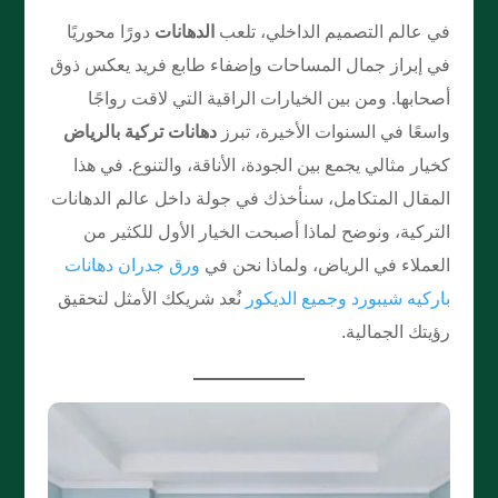
في عالم التصميم الداخلي، تلعب
الدهانات
دورًا محوريًا
في إبراز جمال المساحات وإضفاء طابع فريد يعكس ذوق
أصحابها. ومن بين الخيارات الراقية التي لاقت رواجًا
واسعًا في السنوات الأخيرة، تبرز
دهانات تركية بالرياض
كخيار مثالي يجمع بين الجودة، الأناقة، والتنوع. في هذا
المقال المتكامل، سنأخذك في جولة داخل عالم الدهانات
التركية، ونوضح لماذا أصبحت الخيار الأول للكثير من
العملاء في الرياض، ولماذا نحن في
ورق جدران دهانات
باركيه شيبورد وجميع الديكور
نُعد شريكك الأمثل لتحقيق
رؤيتك الجمالية.