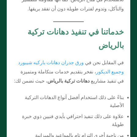
والتآكل، وتدوم لفترات طويلة دون أن تفقد بريقها.
خدماتنا في تنفيذ دهانات تركية
بالرياض
في المقابل نحن في
ورق جدران دهانات باركيه شيبورد
وجميع الديكور
، نفخر بتقديم خدمات متكاملة ومتميزة
في تنفيذ مشاريع
دهانات تركية بالرياض
، حيث نضمن لك:
بناءً على ذلك استخدام أفضل أنواع الدهانات التركية
الأصلية
علاوة على ذلك تنفيذ احترافي بأيدي فنيين ذوي خبرة
طويلة
من ناحية أخرى التزام تام بالمواعيد والميزانية