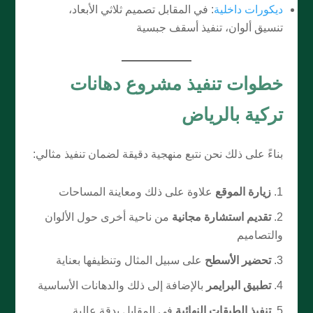
ديكورات داخلية
: في المقابل تصميم ثلاثي الأبعاد،
تنسيق ألوان، تنفيذ أسقف جبسية
خطوات تنفيذ مشروع دهانات
تركية بالرياض
بناءً على ذلك نحن نتبع منهجية دقيقة لضمان تنفيذ مثالي:
زيارة الموقع
علاوة على ذلك ومعاينة المساحات
تقديم استشارة مجانية
من ناحية أخرى حول الألوان
والتصاميم
تحضير الأسطح
على سبيل المثال وتنظيفها بعناية
تطبيق البرايمر
بالإضافة إلى ذلك والدهانات الأساسية
تنفيذ الطبقات النهائية
في المقابل بدقة عالية