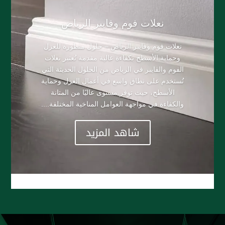
​نعلات فوم وفايبر الرياض
نعلات فوم وفايبر الرياض – حلول متطورة للعزل
وحماية الأسطح بكفاءة عالية مقدمة تُعتبر نعلات
الفوم والفايبر في الرياض من الحلول الحديثة التي
تُستخدم على نطاق واسع في أعمال العزل وحماية
الأسطح، حيث توفر مستوى عاليًا من المتانة
والكفاءة في مواجهة العوامل المناخية المختلفة....
شاهد المزيد