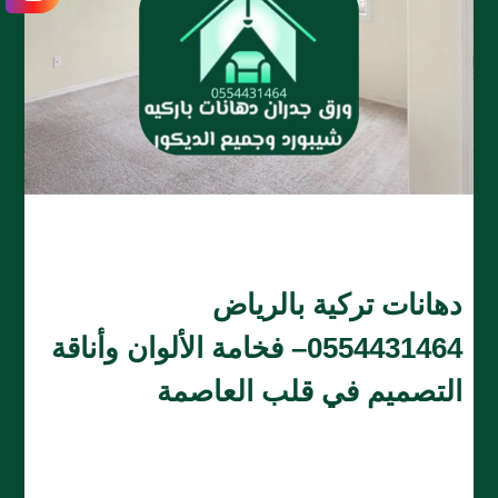
دهانات تركية بالرياض
0554431464– فخامة الألوان وأناقة
التصميم في قلب العاصمة