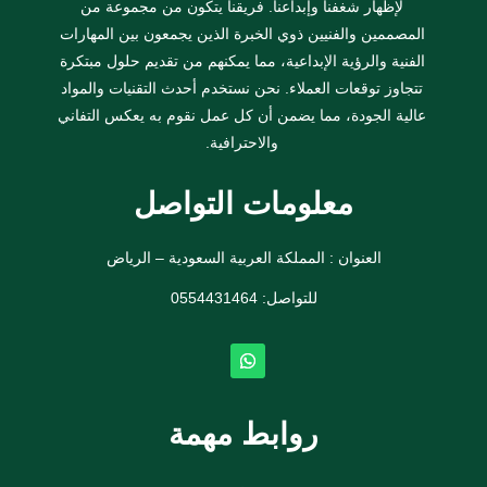
لإظهار شغفنا وإبداعنا. فريقنا يتكون من مجموعة من
المصممين والفنيين ذوي الخبرة الذين يجمعون بين المهارات
الفنية والرؤية الإبداعية، مما يمكنهم من تقديم حلول مبتكرة
تتجاوز توقعات العملاء. نحن نستخدم أحدث التقنيات والمواد
عالية الجودة، مما يضمن أن كل عمل نقوم به يعكس التفاني
والاحترافية.
معلومات التواصل
العنوان : المملكة العربية السعودية – الرياض
للتواصل: ⁦
0554431464
روابط مهمة