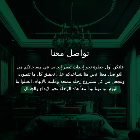
تواصل معنا
فلتكن أول خطوة نحو إحداث تغيير إيجابي في مساحاتكم هي
التواصل معنا. نحن هنا لنساعدكم على تحقيق كل ما تتمنون،
ولنجعل من كل مشروع رحلة ممتعة ومليئة بالإلهام. اتصلوا بنا
اليوم، ودعونا نبدأ معاً هذه الرحلة نحو الإبداع والجمال.