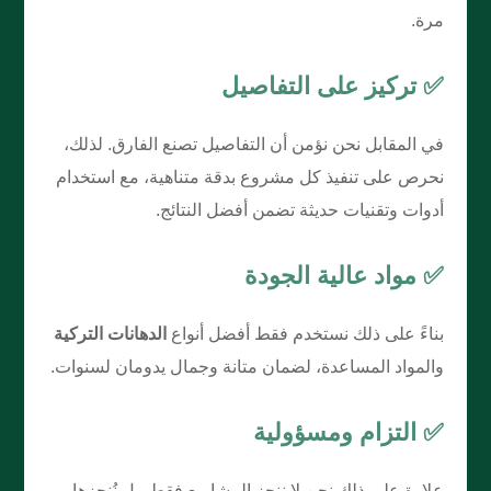
مرة.
✅ تركيز على التفاصيل
في المقابل نحن نؤمن أن التفاصيل تصنع الفارق. لذلك،
نحرص على تنفيذ كل مشروع بدقة متناهية، مع استخدام
أدوات وتقنيات حديثة تضمن أفضل النتائج.
✅ مواد عالية الجودة
بناءً على ذلك نستخدم فقط أفضل أنواع
الدهانات التركية
والمواد المساعدة، لضمان متانة وجمال يدومان لسنوات.
✅ التزام ومسؤولية
علاوة على ذلك نحن لا ننجز المشاريع فقط، بل نُنجزها