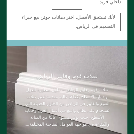
داخلي فريد.
لأنك تستحق الأفضل، اختر دهانات جوتن مع خبراء
التصميم في الرياض.
​نعلات فوم وفايبر الرياض
نعلات فوم وفايبر الرياض – حلول متطورة للعزل
وحماية الأسطح بكفاءة عالية مقدمة تُعتبر نعلات
الفوم والفايبر في الرياض من الحلول الحديثة التي
تُستخدم على نطاق واسع في أعمال العزل وحماية
الأسطح، حيث توفر مستوى عاليًا من المتانة
والكفاءة في مواجهة العوامل المناخية المختلفة....