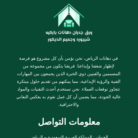
في دهانات الرياض، نحن نؤمن بأن كل مشروع هو فرصة
لإظهار شغفنا وإبداعنا. فريقنا يتكون من مجموعة من
المصممين والفنيين ذوي الخبرة الذين يجمعون بين المهارات
الفنية والرؤية الإبداعية، مما يمكنهم من تقديم حلول مبتكرة
تتجاوز توقعات العملاء. نحن نستخدم أحدث التقنيات والمواد
عالية الجودة، مما يضمن أن كل عمل نقوم به يعكس التفاني
والاحترافية.
معلومات التواصل
العنوان : المملكة العربية السعودية – الرياض