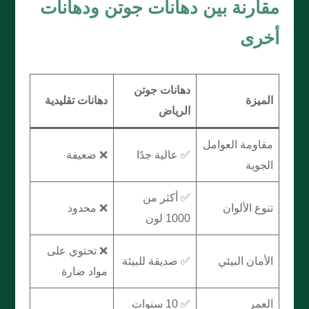
مقارنة بين دهانات جوتن ودهانات
أخرى
دهانات جوتن
الميزة
دهانات تقليدية
الرياض
مقاومة العوامل
✅ عالية جدًا
❌ ضعيفة
الجوية
✅ أكثر من
تنوع الألوان
❌ محدود
1000 لون
❌ تحتوي على
الأمان البيئي
✅ صديقة للبيئة
مواد ضارة
العمر
✅ 10 سنوات