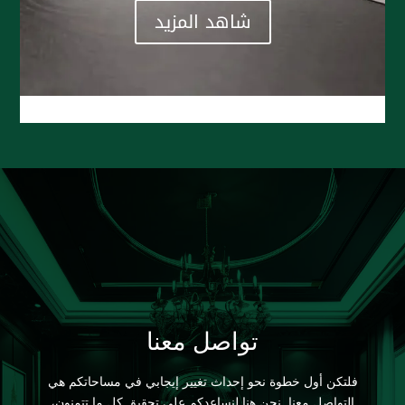
شاهد المزيد
تواصل معنا
فلتكن أول خطوة نحو إحداث تغيير إيجابي في مساحاتكم هي
التواصل معنا. نحن هنا لنساعدكم على تحقيق كل ما تتمنون،