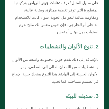
على سبيل المثال تُعرف
دهانات جوتن الرياض
بتركيبتها
المتطورة التي توفر تغطية ممتازة، ومتانة عالية،
ومقاومة مثالية للعوامل الجوية. سواء كانت للاستخدام
الداخلي أو الخارجي، فإن جوتن تضمن لك نتائج تدوم
لسنوات دون بهتان أو تقشر.
2. تنوع الألوان والتشطيبات
بالإضافة إلى ذلك تقدم جوتن مجموعة واسعة من الألوان
والتشطيبات، من اللمعان العالي إلى المطفي، ومن
الألوان الجريئة إلى الهادئة. هذا التنوع يمنحك حرية الإبداع
في تصميم مساحتك كما تحب.
3. صديقة للبيئة
في المقابل تلتزم جوتن بالمعايير البيئية العالمية، حيث