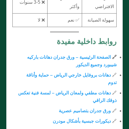
❌ 3-5 سنوات
الافتراضي
وأكثر
سهولة الصيانة
✅ نعم
❌ لا
روابط داخلية مفيدة
🔗
الصفحة الرئيسية – ورق جدران دهانات باركيه
شيبورد وجميع الديكور
🔗
دهانات بروفايل خارجي الرياض – حماية وأناقة
تدوم
🔗
دهانات مطفي ولمعان الرياض – لمسة فنية تعكس
ذوقك الراقي
🔗
ورق جدران بتصاميم عصرية
🔗
ديكورات جبسية بأشكال مودرن