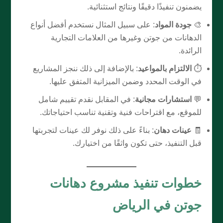
يضمنون تنفيذًا دقيقًا ونتائج استثنائية.
🎨
جودة المواد
: على سبيل المثال نستخدم أفضل أنواع
الدهانات من جوتن وغيرها من العلامات التجارية
الرائدة.
⏱️
الالتزام بالمواعيد
: بالإضافة إلى ذلك ننجز المشاريع
في الوقت المحدد وضمن الميزانية المتفق عليها.
💬
استشارات مجانية
: في المقابل نقدم تقييم شامل
للموقع، مع اقتراحات فنية وتقنية تناسب احتياجاتك.
🧾
عينات دهان
: بناءً على ذلك نوفر لك عينات لتجربتها
قبل التنفيذ، حتى تكون واثقًا من اختيارك.
خطوات تنفيذ مشروع دهانات
جوتن في الرياض