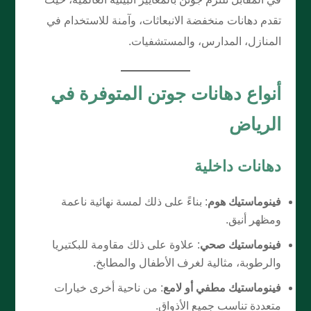
تقدم دهانات منخفضة الانبعاثات، وآمنة للاستخدام في
المنازل، المدارس، والمستشفيات.
أنواع دهانات جوتن المتوفرة في
الرياض
دهانات داخلية
فينوماستيك هوم
: بناءً على ذلك لمسة نهائية ناعمة
ومظهر أنيق.
فينوماستيك صحي
: علاوة على ذلك مقاومة للبكتيريا
والرطوبة، مثالية لغرف الأطفال والمطابخ.
فينوماستيك مطفي أو لامع
: من ناحية أخرى خيارات
متعددة تناسب جميع الأذواق.