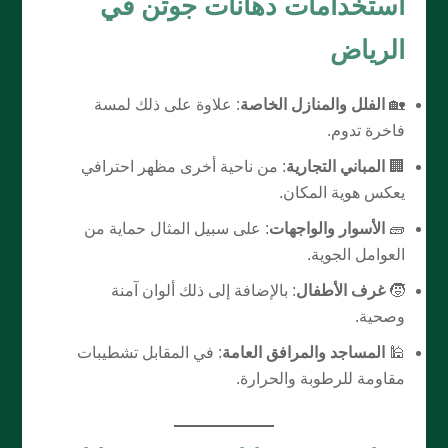
استخدامات دهانات جوتن في
الرياض
🏡
الفلل والمنازل الخاصة
: علاوة على ذلك لمسة
فاخرة تدوم.
🏢
المباني التجارية
: من ناحية أخرى مظهر احترافي
يعكس هوية المكان.
🧱
الأسوار والواجهات
: على سبيل المثال حماية من
العوامل الجوية.
🧒
غرف الأطفال
: بالإضافة إلى ذلك ألوان آمنة
وصحية.
🕌
المساجد والمرافق العامة
: في المقابل تشطيبات
مقاومة للرطوبة والحرارة.