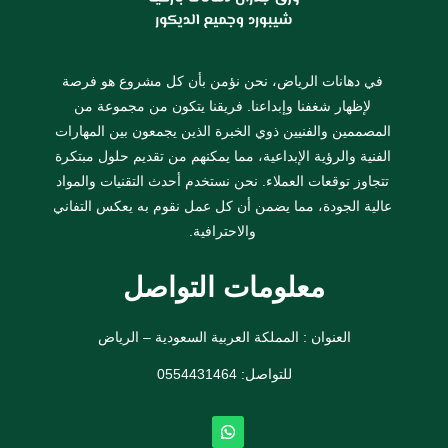
في دهانات الرياض، نحن نؤمن بأن كل مشروع هو فرصة
لإظهار شغفنا وإبداعنا. فريقنا يتكون من مجموعة من
المصممين والفنيين ذوي الخبرة الذين يجمعون بين المهارات
الفنية والرؤية الإبداعية، مما يمكنهم من تقديم حلول مبتكرة
تتجاوز توقعات العملاء. نحن نستخدم أحدث التقنيات والمواد
عالية الجودة، مما يضمن أن كل عمل نقوم به يعكس التفاني
والاحترافية.
معلومات التواصل
العنوان : المملكة العربية السعودية – الرياض
للتواصل: ⁦
0554431464