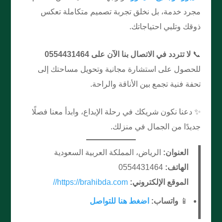
مجرد خدمة، بل نخلق تجربة تصميم متكاملة تعكس
ذوقك وتلبي احتياجاتك.
📞
لا تتردد في الاتصال بنا الآن على 0554431464
للحصول على استشارة مجانية وتحويل مساحتك إلى
تحفة فنية تجمع بين الأناقة والراحة.
✨ دعنا نكون شريكك في رحلة الإبداع، وابدأ معنا فصلًا
جديدًا من الجمال في منزلك.
العنوان:
الرياض، المملكة العربية السعودية
الهاتف:
0554431464
الموقع الإلكتروني:
https://brahibda.com//
📱
واتساب:
اضغط هنا للتواصل