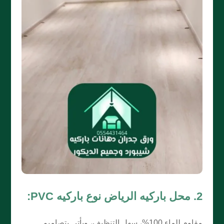
2. محل باركيه الرياض نوع باركيه PVC:
مقاوم للماء 100%، سهل التنظيف، ويأتي بتصاميم