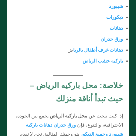
شيبورد
ديكورات
دهانات
ورق جدران
دهانات غرف أطفال بالريا
ض
باركيه خشب الرياض
خلاصة: محل باركيه الرياض –
حيث تبدأ أناقة منزلك
إذا كنت تبحث عن
محل باركيه الرياض
يجمع بين الجودة،
الاحترافية، والتنوع، فإن
ورق جدران دهانات باركيه
شيبورد وجميع الديكور
هو وجهتك المثالية. نحن لا نقدم