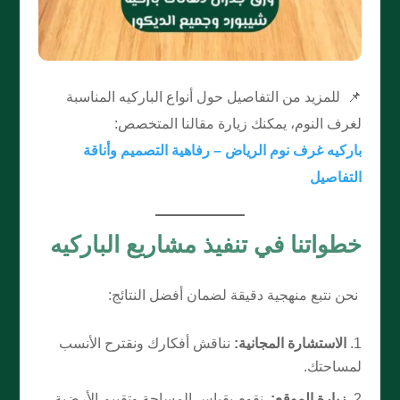
📌 للمزيد من التفاصيل حول أنواع الباركيه المناسبة
لغرف النوم، يمكنك زيارة مقالنا المتخصص:
باركيه غرف نوم الرياض – رفاهية التصميم وأناقة
التفاصيل
خطواتنا في تنفيذ مشاريع الباركيه
نحن نتبع منهجية دقيقة لضمان أفضل النتائج:
الاستشارة المجانية:
نناقش أفكارك ونقترح الأنسب
لمساحتك.
زيارة الموقع:
نقوم بقياس المساحة وتقييم الأرضية.