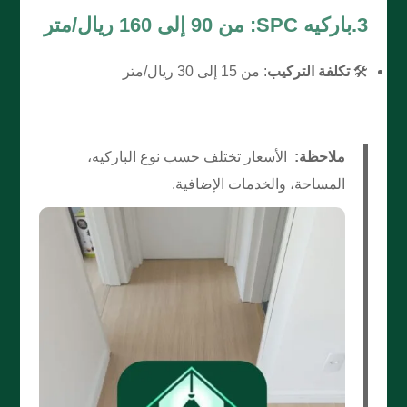
3.باركيه SPC: من 90 إلى 160 ريال/متر
🛠️
تكلفة التركيب
: من 15 إلى 30 ريال/متر
ملاحظة:
الأسعار تختلف حسب نوع الباركيه،
المساحة، والخدمات الإضافية.