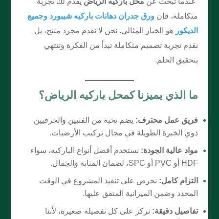
عندما تبحث عن
محل باركيه الرياض
يقدم لك تجربة
متكاملة، فإن
ورق جدران دهانات باركيه شيبورد وجميع
الديكور
هو الخيار المثالي. نحن لا نقدم مجرد منتج، بل
نقدم تجربة تصميم متكاملة تبدأ من الفكرة وتنتهي
بتحقيق الحلم.
ما الذي يميزنا كمحل باركيه الرياض؟
فريق عمل محترف:
يضم نخبة من الفنيين والحرفيين
ذوي الخبرة الطويلة في مجال تركيب الأرضيات.
مواد عالية الجودة:
نستخدم أفضل أنواع الباركيه، سواء
HDF أو PVC أو SPC، لضمان المتانة والجمال.
التزام كامل:
نحرص على تنفيذ المشروع في الوقت
المحدد وضمن الميزانية المتفق عليها.
تفاصيل دقيقة:
نركز على كل تفصيلة صغيرة، لأننا