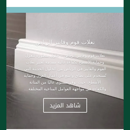
​نعلات فوم وفايبر الرياض
نعلات فوم وفايبر الرياض – حلول متطورة للعزل
وحماية الأسطح بكفاءة عالية مقدمة تُعتبر نعلات
الفوم والفايبر في الرياض من الحلول الحديثة التي
تُستخدم على نطاق واسع في أعمال العزل وحماية
الأسطح، حيث توفر مستوى عاليًا من المتانة
والكفاءة في مواجهة العوامل المناخية المختلفة....
شاهد المزيد