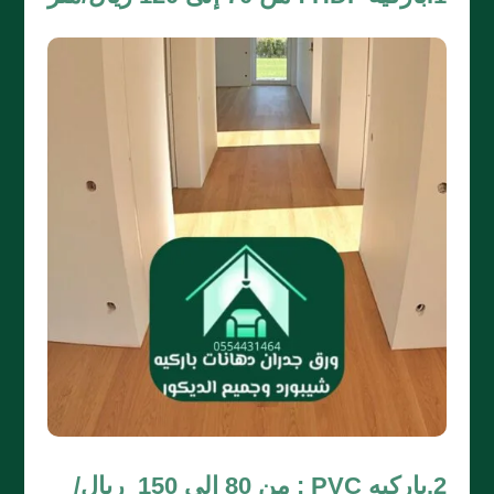
2.باركيه PVC : من 80 إلى 150 ريال/