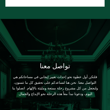
تواصل معنا
فلتكن أول خطوة نحو إحداث تغيير إيجابي في مساحاتكم هي
التواصل معنا. نحن هنا لنساعدكم على تحقيق كل ما تتمنون،
ولنجعل من كل مشروع رحلة ممتعة ومليئة بالإلهام. اتصلوا بنا
اليوم، ودعونا نبدأ معاً هذه الرحلة نحو الإبداع والجمال.