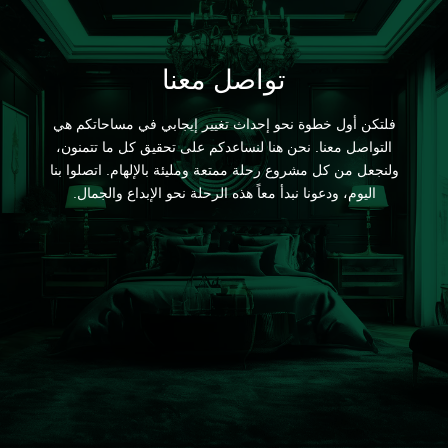
تواصل معنا
فلتكن أول خطوة نحو إحداث تغيير إيجابي في مساحاتكم هي
التواصل معنا. نحن هنا لنساعدكم على تحقيق كل ما تتمنون،
ولنجعل من كل مشروع رحلة ممتعة ومليئة بالإلهام. اتصلوا بنا
اليوم، ودعونا نبدأ معاً هذه الرحلة نحو الإبداع والجمال.