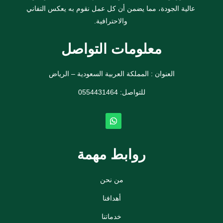
عالية الجودة، مما يضمن أن كل عمل نقوم به يعكس التفاني
والاحترافية.
معلومات التواصل
العنوان : المملكة العربية السعودية – الرياض
للتواصل: ⁦
0554431464
روابط مهمة
من نحن
أهدافنا
خدماتنا