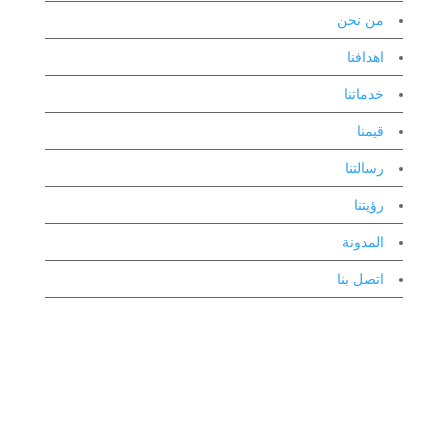
من نحن
اهدافنا
خدماتنا
قيمنا
رسالتنا
رؤيتنا
المدونة
اتصل بنا