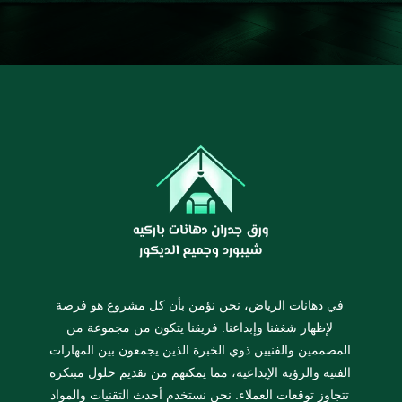
في دهانات الرياض، نحن نؤمن بأن كل مشروع هو فرصة
لإظهار شغفنا وإبداعنا. فريقنا يتكون من مجموعة من
المصممين والفنيين ذوي الخبرة الذين يجمعون بين المهارات
الفنية والرؤية الإبداعية، مما يمكنهم من تقديم حلول مبتكرة
تتجاوز توقعات العملاء. نحن نستخدم أحدث التقنيات والمواد