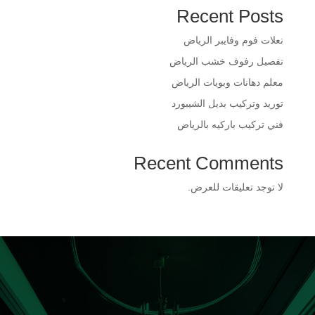
Recent Posts
​نعلات فوم وفايبر الرياض
​تفصيل رفوف خشب الرياض
​معلم دهانات وبويات الرياض
​توريد وتركيب بديل الشيبورد
فني تركيب باركيه بالرياض
Recent Comments
لا توجد تعليقات للعرض.