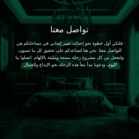
تواصل معنا
فلتكن أول خطوة نحو إحداث تغيير إيجابي في مساحاتكم هي
التواصل معنا. نحن هنا لنساعدكم على تحقيق كل ما تتمنون،
ولنجعل من كل مشروع رحلة ممتعة ومليئة بالإلهام. اتصلوا بنا
اليوم، ودعونا نبدأ معاً هذه الرحلة نحو الإبداع والجمال.