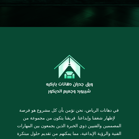
في دهانات الرياض، نحن نؤمن بأن كل مشروع هو فرصة
لإظهار شغفنا وإبداعنا. فريقنا يتكون من مجموعة من
المصممين والفنيين ذوي الخبرة الذين يجمعون بين المهارات
الفنية والرؤية الإبداعية، مما يمكنهم من تقديم حلول مبتكرة