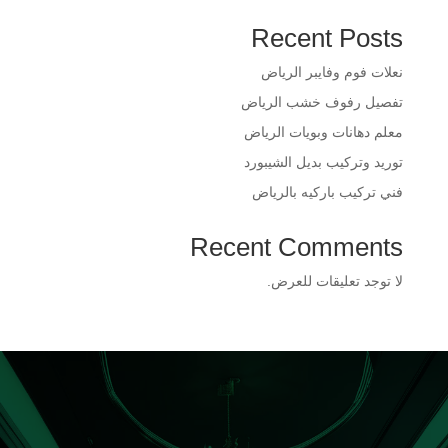
Recent Posts
​نعلات فوم وفايبر الرياض
​تفصيل رفوف خشب الرياض
​معلم دهانات وبويات الرياض
​توريد وتركيب بديل الشيبورد
فني تركيب باركيه بالرياض
Recent Comments
لا توجد تعليقات للعرض.