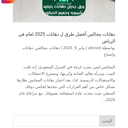
دهانات مجالس أفضل طرق ل دهانات 2025 لعام في
الرياض
بواسطة
ahmed
|
يناير 6, 2026
|
دهانات مجالس
,
دهانات
واصباغ
المجلس ليس مجرد غرفة في المنزل السعودي؛ إنه قلب
البيت، ومرآة تقاليد الفنانة وكرمها، ومسرح الاحتفالات
والاستقبالات الرسمية. لذا، يعد اختيار دهانات المجلس نظارها
بشكل خاص من أهم القرارات التي تتخذها لعكس ذوقك
النمطي حيث يحدث عادة استقبالية بضيوفك. مع مراعاة عام
2025،...
البحث