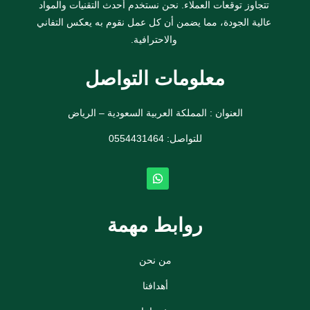
تتجاوز توقعات العملاء. نحن نستخدم أحدث التقنيات والمواد
عالية الجودة، مما يضمن أن كل عمل نقوم به يعكس التفاني
والاحترافية.
معلومات التواصل
العنوان : المملكة العربية السعودية – الرياض
للتواصل: ⁦
0554431464
روابط مهمة
من نحن
أهدافنا