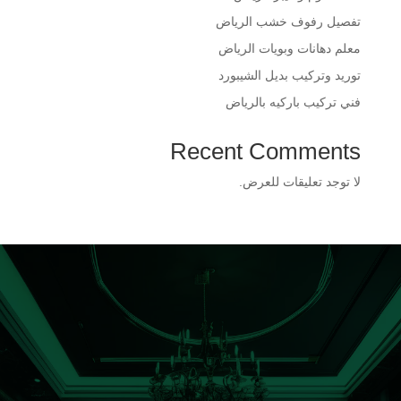
​تفصيل رفوف خشب الرياض
​معلم دهانات وبويات الرياض
​توريد وتركيب بديل الشيبورد
فني تركيب باركيه بالرياض
Recent Comments
لا توجد تعليقات للعرض.