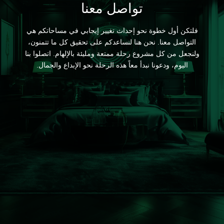
تواصل معنا
فلتكن أول خطوة نحو إحداث تغيير إيجابي في مساحاتكم هي
التواصل معنا. نحن هنا لنساعدكم على تحقيق كل ما تتمنون،
ولنجعل من كل مشروع رحلة ممتعة ومليئة بالإلهام. اتصلوا بنا
اليوم، ودعونا نبدأ معاً هذه الرحلة نحو الإبداع والجمال.