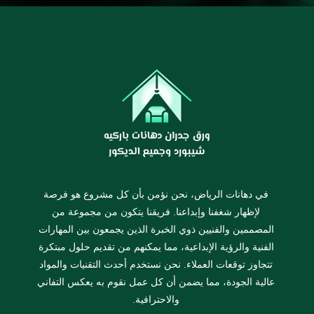
في دهانات الرياض، نحن نؤمن بأن كل مشروع هو فرصة
لإظهار شغفنا وإبداعنا. فريقنا يتكون من مجموعة من
المصممين والفنيين ذوي الخبرة الذين يجمعون بين المهارات
الفنية والرؤية الإبداعية، مما يمكنهم من تقديم حلول مبتكرة
تتجاوز توقعات العملاء. نحن نستخدم أحدث التقنيات والمواد
عالية الجودة، مما يضمن أن كل عمل نقوم به يعكس التفاني
والاحترافية.