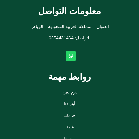
معلومات التواصل
العنوان : المملكة العربية السعودية – الرياض
للتواصل: ⁦
0554431464
روابط مهمة
من نحن
أهدافنا
خدماتنا
قيمنا
رسالتنا