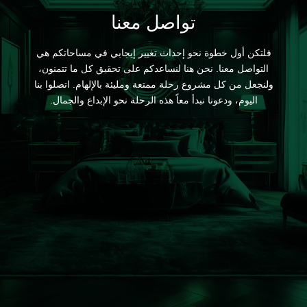
تواصل معنا
فلتكن أول خطوة نحو إحداث تغيير إيجابي في مساحاتكم هي
التواصل معنا. نحن هنا لنساعدكم على تحقيق كل ما تتمنون،
ولنجعل من كل مشروع رحلة ممتعة ومليئة بالإلهام. اتصلوا بنا
اليوم، ودعونا نبدأ معاً هذه الرحلة نحو الإبداع والجمال.