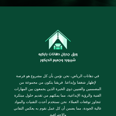
في دهانات الرياض، نحن نؤمن بأن كل مشروع هو فرصة
لإظهار شغفنا وإبداعنا. فريقنا يتكون من مجموعة من
المصممين والفنيين ذوي الخبرة الذين يجمعون بين المهارات
الفنية والرؤية الإبداعية، مما يمكنهم من تقديم حلول مبتكرة
تتجاوز توقعات العملاء. نحن نستخدم أحدث التقنيات والمواد
عالية الجودة، مما يضمن أن كل عمل نقوم به يعكس التفاني
والاحترافية.