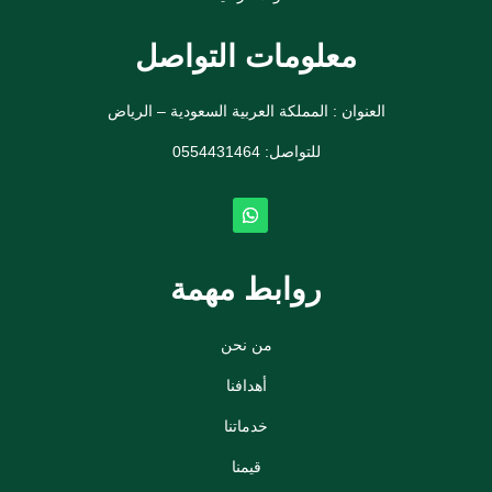
معلومات التواصل
العنوان : المملكة العربية السعودية – الرياض
للتواصل: ⁦
0554431464
روابط مهمة
من نحن
أهدافنا
خدماتنا
قيمنا