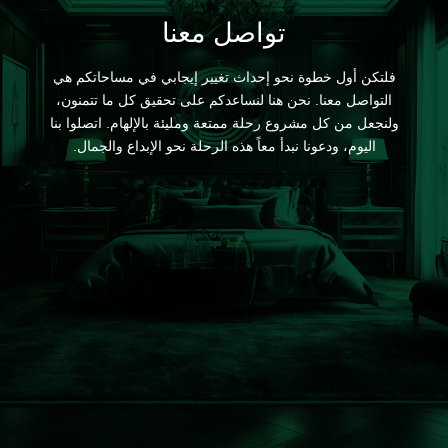
تواصل معنا
فلتكن أول خطوة نحو إحداث تغيير إيجابي في مساحاتكم هي
التواصل معنا. نحن هنا لنساعدكم على تحقيق كل ما تتمنون،
ولنجعل من كل مشروع رحلة ممتعة ومليئة بالإلهام. اتصلوا بنا
اليوم، ودعونا نبدأ معاً هذه الرحلة نحو الإبداع والجمال.