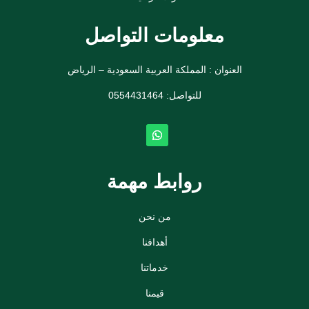
معلومات التواصل
العنوان : المملكة العربية السعودية – الرياض
للتواصل: ⁦
0554431464
روابط مهمة
من نحن
أهدافنا
خدماتنا
قيمنا