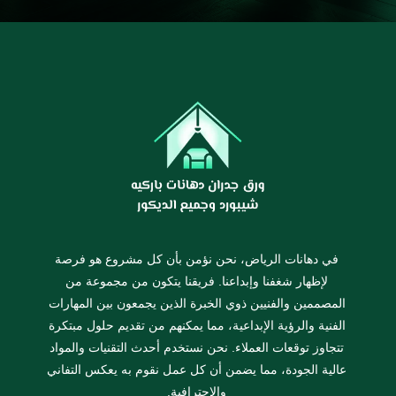
في دهانات الرياض، نحن نؤمن بأن كل مشروع هو فرصة
لإظهار شغفنا وإبداعنا. فريقنا يتكون من مجموعة من
المصممين والفنيين ذوي الخبرة الذين يجمعون بين المهارات
الفنية والرؤية الإبداعية، مما يمكنهم من تقديم حلول مبتكرة
تتجاوز توقعات العملاء. نحن نستخدم أحدث التقنيات والمواد
عالية الجودة، مما يضمن أن كل عمل نقوم به يعكس التفاني
والاحترافية.