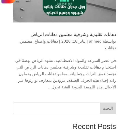
دهانات تقليدية وشرقية معلمين دهانات الرياض
بواسطة
ahmed
|
يناير 16, 2026
|
دهانات واصباغ
,
معلمين
دهانات
في عصر السرعة والمواد الاصطناعية، تشهد الرياض نهضةً في
استخدام دهانات تقليدية وشرقية معلمين دهانات الرياض التي
تجسد عمق التراث وجمالياته. معلمو دهانات الرياض يحملون
راية إحياء هذه الحرف العتيقة، مزودين بمعارف توارثوها عبر
الأجيال. هذه اللمسة اليدوية الفنية تحول...
البحث
Recent Posts