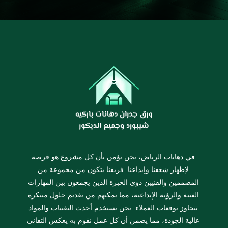
في دهانات الرياض، نحن نؤمن بأن كل مشروع هو فرصة
لإظهار شغفنا وإبداعنا. فريقنا يتكون من مجموعة من
المصممين والفنيين ذوي الخبرة الذين يجمعون بين المهارات
الفنية والرؤية الإبداعية، مما يمكنهم من تقديم حلول مبتكرة
تتجاوز توقعات العملاء. نحن نستخدم أحدث التقنيات والمواد
عالية الجودة، مما يضمن أن كل عمل نقوم به يعكس التفاني