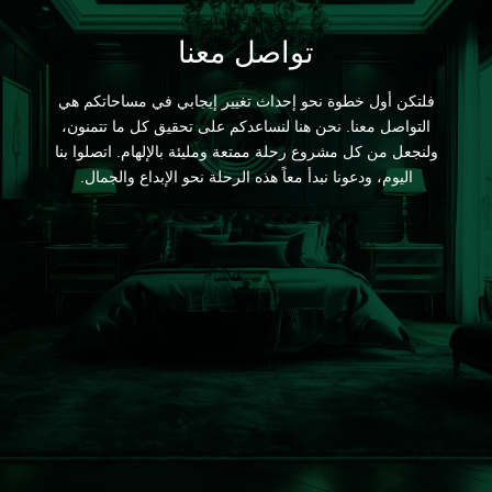
تواصل معنا
فلتكن أول خطوة نحو إحداث تغيير إيجابي في مساحاتكم هي
التواصل معنا. نحن هنا لنساعدكم على تحقيق كل ما تتمنون،
ولنجعل من كل مشروع رحلة ممتعة ومليئة بالإلهام. اتصلوا بنا
اليوم، ودعونا نبدأ معاً هذه الرحلة نحو الإبداع والجمال.