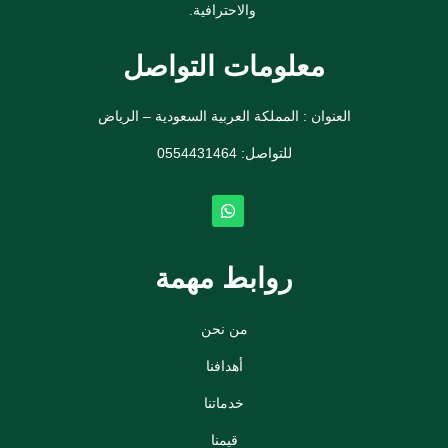
والاحترافية.
معلومات التواصل
العنوان : المملكة العربية السعودية – الرياض
للتواصل: ⁦
0554431464
روابط مهمة
من نحن
أهدافنا
خدماتنا
قيمنا