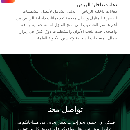
​دهانات داخلية الرياض
دهانات داخلية الرياض – الدليل الشامل لأفضل التشطيبات
العصرية للمنازل والفلل مقدمة تُعد دهانات داخلية الرياض من
أهم عناصر التشطيب التي تمنح المنزل لمسة جمالية وأناقة
واضحة، حيث تلعب الألوان والتشطيبات دورًا كبيرًا في إبراز
جمال المساحات الداخلية وتحسين الأجواء العامة...
تواصل معنا
فلتكن أول خطوة نحو إحداث تغيير إيجابي في مساحاتكم هي
التواصل معنا. نحن هنا لنساعدكم على تحقيق كل ما تتمنون،