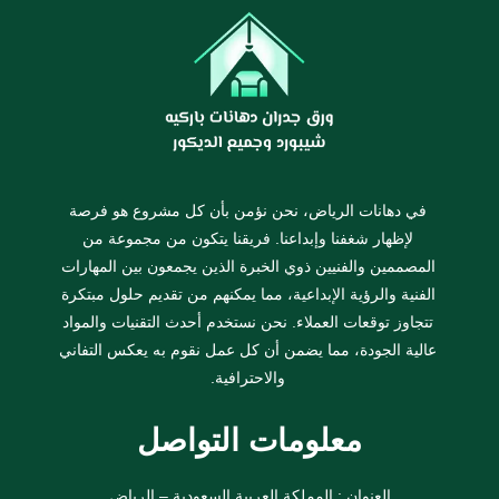
في دهانات الرياض، نحن نؤمن بأن كل مشروع هو فرصة
لإظهار شغفنا وإبداعنا. فريقنا يتكون من مجموعة من
المصممين والفنيين ذوي الخبرة الذين يجمعون بين المهارات
الفنية والرؤية الإبداعية، مما يمكنهم من تقديم حلول مبتكرة
تتجاوز توقعات العملاء. نحن نستخدم أحدث التقنيات والمواد
عالية الجودة، مما يضمن أن كل عمل نقوم به يعكس التفاني
والاحترافية.
معلومات التواصل
العنوان : المملكة العربية السعودية – الرياض