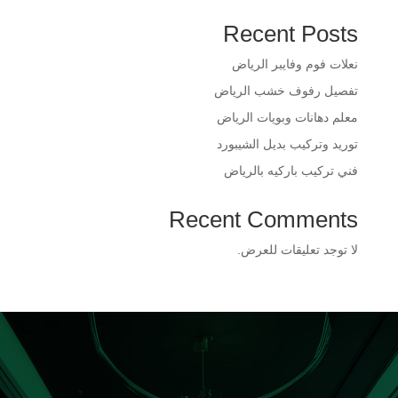
Recent Posts
​نعلات فوم وفايبر الرياض
​تفصيل رفوف خشب الرياض
​معلم دهانات وبويات الرياض
​توريد وتركيب بديل الشيبورد
فني تركيب باركيه بالرياض
Recent Comments
لا توجد تعليقات للعرض.