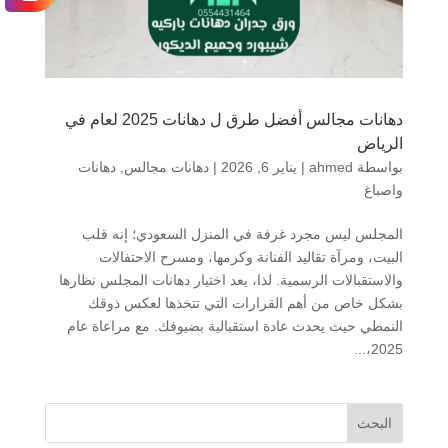
دهانات مجالس أفضل طرق ل دهانات 2025 لعام في
الرياض
بواسطة
ahmed
|
يناير 6, 2026
|
دهانات مجالس
,
دهانات
واصباغ
المجلس ليس مجرد غرفة في المنزل السعودي؛ إنه قلب
البيت، ومرآة تقاليد الفنانة وكرمها، ومسرح الاحتفالات
والاستقبالات الرسمية. لذا، يعد اختيار دهانات المجلس نظارها
بشكل خاص من أهم القرارات التي تتخذها لعكس ذوقك
النمطي حيث يحدث عادة استقبالية بضيوفك. مع مراعاة عام
2025،...
البحث