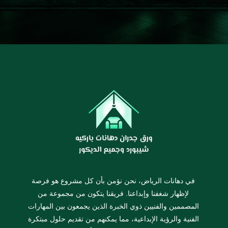
في دهانات الرياض، نحن نؤمن بأن كل مشروع هو فرصة
لإظهار شغفنا وإبداعنا. فريقنا يتكون من مجموعة من
المصممين والفنيين ذوي الخبرة الذين يجمعون بين المهارات
الفنية والرؤية الإبداعية، مما يمكنهم من تقديم حلول مبتكرة