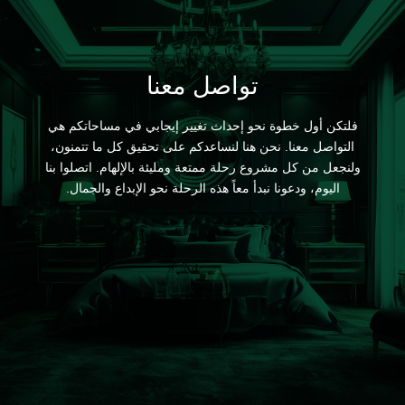
تواصل معنا
فلتكن أول خطوة نحو إحداث تغيير إيجابي في مساحاتكم هي
التواصل معنا. نحن هنا لنساعدكم على تحقيق كل ما تتمنون،
ولنجعل من كل مشروع رحلة ممتعة ومليئة بالإلهام. اتصلوا بنا
اليوم، ودعونا نبدأ معاً هذه الرحلة نحو الإبداع والجمال.