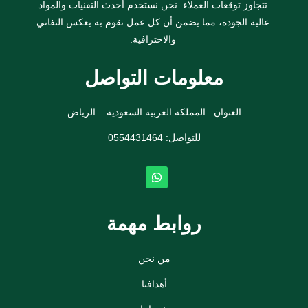
تتجاوز توقعات العملاء. نحن نستخدم أحدث التقنيات والمواد
عالية الجودة، مما يضمن أن كل عمل نقوم به يعكس التفاني
والاحترافية.
معلومات التواصل
العنوان : المملكة العربية السعودية – الرياض
للتواصل: ⁦
0554431464
روابط مهمة
من نحن
أهدافنا