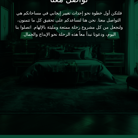
فلتكن أول خطوة نحو إحداث تغيير إيجابي في مساحاتكم هي
التواصل معنا. نحن هنا لنساعدكم على تحقيق كل ما تتمنون،
ولنجعل من كل مشروع رحلة ممتعة ومليئة بالإلهام. اتصلوا بنا
اليوم، ودعونا نبدأ معاً هذه الرحلة نحو الإبداع والجمال.