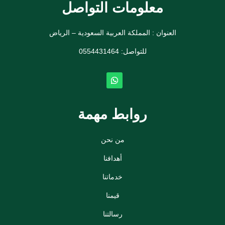
معلومات التواصل
العنوان : المملكة العربية السعودية – الرياض
للتواصل: ⁦
0554431464
روابط مهمة
من نحن
أهدافنا
خدماتنا
قيمنا
رسالتنا