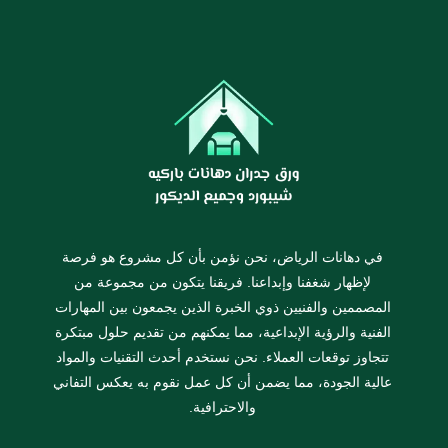
في دهانات الرياض، نحن نؤمن بأن كل مشروع هو فرصة
لإظهار شغفنا وإبداعنا. فريقنا يتكون من مجموعة من
المصممين والفنيين ذوي الخبرة الذين يجمعون بين المهارات
الفنية والرؤية الإبداعية، مما يمكنهم من تقديم حلول مبتكرة
تتجاوز توقعات العملاء. نحن نستخدم أحدث التقنيات والمواد
عالية الجودة، مما يضمن أن كل عمل نقوم به يعكس التفاني
والاحترافية.