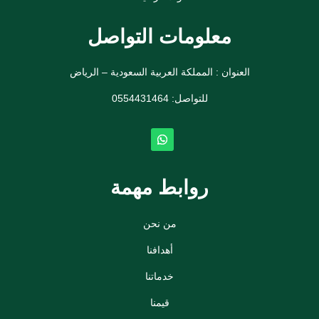
معلومات التواصل
العنوان : المملكة العربية السعودية – الرياض
للتواصل: ⁦
0554431464
روابط مهمة
من نحن
أهدافنا
خدماتنا
قيمنا