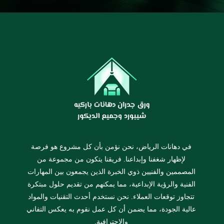
في دهانات الرياض، نحن نؤمن بأن كل مشروع هو فرصة
لإظهار شغفنا وإبداعنا. فريقنا يتكون من مجموعة من
المصممين والفنيين ذوي الخبرة الذين يجمعون بين المهارات
الفنية والرؤية الإبداعية، مما يمكنهم من تقديم حلول مبتكرة
تتجاوز توقعات العملاء. نحن نستخدم أحدث التقنيات والمواد
عالية الجودة، مما يضمن أن كل عمل نقوم به يعكس التفاني
والاحترافية.