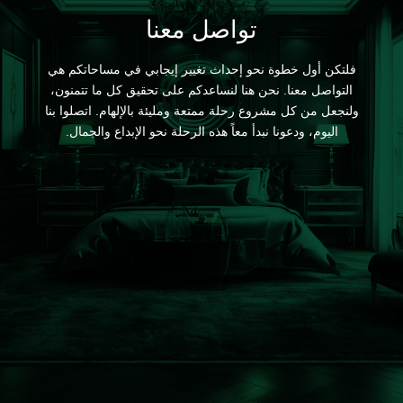
تواصل معنا
فلتكن أول خطوة نحو إحداث تغيير إيجابي في مساحاتكم هي
التواصل معنا. نحن هنا لنساعدكم على تحقيق كل ما تتمنون،
ولنجعل من كل مشروع رحلة ممتعة ومليئة بالإلهام. اتصلوا بنا
اليوم، ودعونا نبدأ معاً هذه الرحلة نحو الإبداع والجمال.