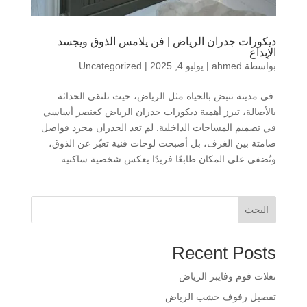
ديكورات جدران الرياض | فن يلامس الذوق ويجسد
الإبداع
بواسطة
ahmed
|
يوليو 4, 2025
|
Uncategorized
في مدينة تنبض بالحياة مثل الرياض، حيث تلتقي الحداثة
بالأصالة، تبرز أهمية ديكورات جدران الرياض كعنصر أساسي
في تصميم المساحات الداخلية. لم تعد الجدران مجرد فواصل
صامتة بين الغرف، بل أصبحت لوحات فنية تعبّر عن الذوق،
وتُضفي على المكان طابعًا فريدًا يعكس شخصية ساكنيه....
البحث
Recent Posts
​نعلات فوم وفايبر الرياض
​تفصيل رفوف خشب الرياض