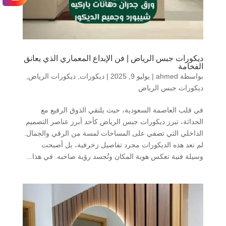
ديكورات جبس الرياض | فن الإبداع المعماري الذي يعانق
الفخامة
بواسطة
ahmed
|
يوليو 9, 2025
|
ديكورات
,
ديكورات الرياض
,
ديكورات جبس الرياض
في قلب العاصمة السعودية، حيث يلتقي الذوق الرفيع مع
الحداثة، تبرز ديكورات جبس الرياض كأحد أبرز عناصر التصميم
الداخلي التي تضفي على المساحات لمسة من الرقي والجمال.
لم تعد هذه الديكورات مجرد تفاصيل زخرفية، بل أصبحت
وسيلة فنية تعكس هوية المكان وتُجسد رؤية صاحبه. في هذا...