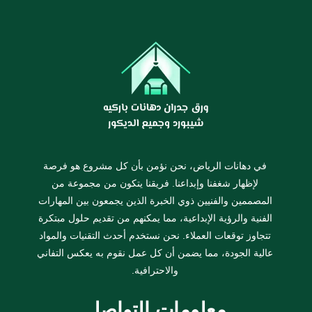
في دهانات الرياض، نحن نؤمن بأن كل مشروع هو فرصة
لإظهار شغفنا وإبداعنا. فريقنا يتكون من مجموعة من
المصممين والفنيين ذوي الخبرة الذين يجمعون بين المهارات
الفنية والرؤية الإبداعية، مما يمكنهم من تقديم حلول مبتكرة
تتجاوز توقعات العملاء. نحن نستخدم أحدث التقنيات والمواد
عالية الجودة، مما يضمن أن كل عمل نقوم به يعكس التفاني
والاحترافية.
معلومات التواصل