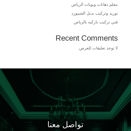
​معلم دهانات وبويات الرياض
​توريد وتركيب بديل الشيبورد
فني تركيب باركيه بالرياض
Recent Comments
لا توجد تعليقات للعرض.
تواصل معنا