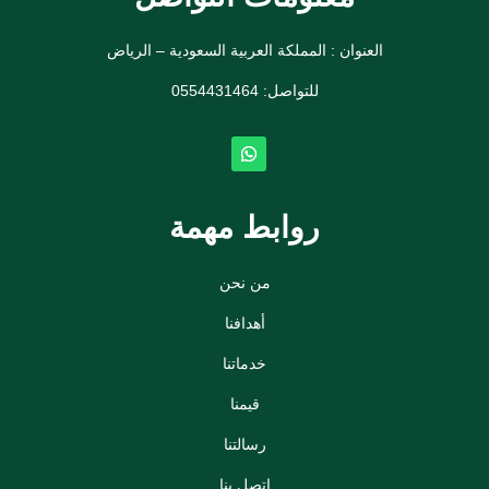
العنوان : المملكة العربية السعودية – الرياض
للتواصل: ⁦
0554431464
روابط مهمة
من نحن
أهدافنا
خدماتنا
قيمنا
رسالتنا
اتصل بنا