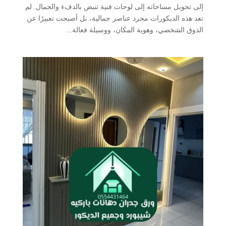
إلى تحويل مساحاته إلى لوحات فنية تنبض بالدفء والجمال. لم
تعد هذه الديكورات مجرد عناصر جمالية، بل أصبحت تعبيرًا عن
الذوق الشخصي، وهوية المكان، ووسيلة فعالة...