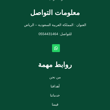
معلومات التواصل
العنوان : المملكة العربية السعودية – الرياض
للتواصل: ⁦
0554431464
روابط مهمة
من نحن
أهدافنا
خدماتنا
قيمنا