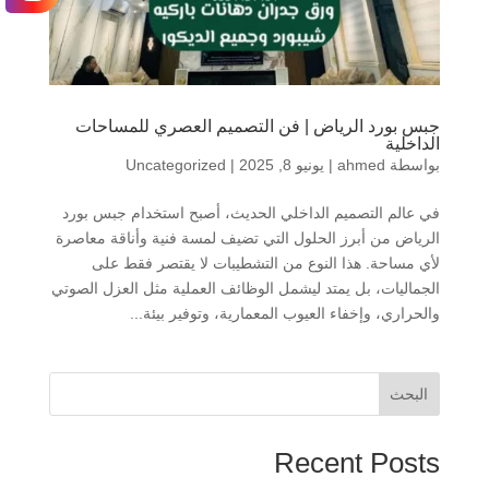
جبس بورد الرياض | فن التصميم العصري للمساحات
الداخلية
بواسطة
ahmed
|
يونيو 8, 2025
|
Uncategorized
في عالم التصميم الداخلي الحديث، أصبح استخدام جبس بورد
الرياض من أبرز الحلول التي تضيف لمسة فنية وأناقة معاصرة
لأي مساحة. هذا النوع من التشطيبات لا يقتصر فقط على
الجماليات، بل يمتد ليشمل الوظائف العملية مثل العزل الصوتي
والحراري، وإخفاء العيوب المعمارية، وتوفير بيئة...
البحث
Recent Posts