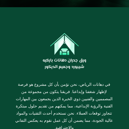
في دهانات الرياض، نحن نؤمن بأن كل مشروع هو فرصة
لإظهار شغفنا وإبداعنا. فريقنا يتكون من مجموعة من
المصممين والفنيين ذوي الخبرة الذين يجمعون بين المهارات
الفنية والرؤية الإبداعية، مما يمكنهم من تقديم حلول مبتكرة
تتجاوز توقعات العملاء. نحن نستخدم أحدث التقنيات والمواد
عالية الجودة، مما يضمن أن كل عمل نقوم به يعكس التفاني
والاحترافية.