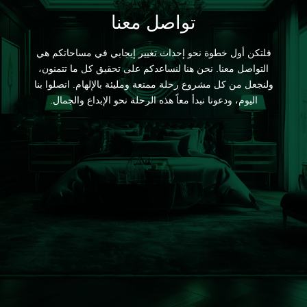
تواصل معنا
فلتكن أول خطوة نحو إحداث تغيير إيجابي في مساحاتكم هي
التواصل معنا. نحن هنا لنساعدكم على تحقيق كل ما تتمنون،
ولنجعل من كل مشروع رحلة ممتعة ومليئة بالإلهام. اتصلوا بنا
اليوم، ودعونا نبدأ معاً هذه الرحلة نحو الإبداع والجمال.