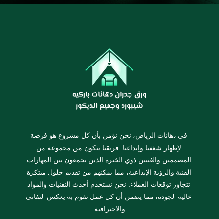
في دهانات الرياض، نحن نؤمن بأن كل مشروع هو فرصة
لإظهار شغفنا وإبداعنا. فريقنا يتكون من مجموعة من
المصممين والفنيين ذوي الخبرة الذين يجمعون بين المهارات
الفنية والرؤية الإبداعية، مما يمكنهم من تقديم حلول مبتكرة
تتجاوز توقعات العملاء. نحن نستخدم أحدث التقنيات والمواد
عالية الجودة، مما يضمن أن كل عمل نقوم به يعكس التفاني
والاحترافية.