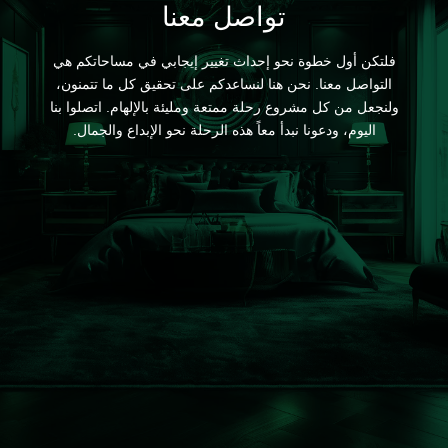
تواصل معنا
فلتكن أول خطوة نحو إحداث تغيير إيجابي في مساحاتكم هي
التواصل معنا. نحن هنا لنساعدكم على تحقيق كل ما تتمنون،
ولنجعل من كل مشروع رحلة ممتعة ومليئة بالإلهام. اتصلوا بنا
اليوم، ودعونا نبدأ معاً هذه الرحلة نحو الإبداع والجمال.