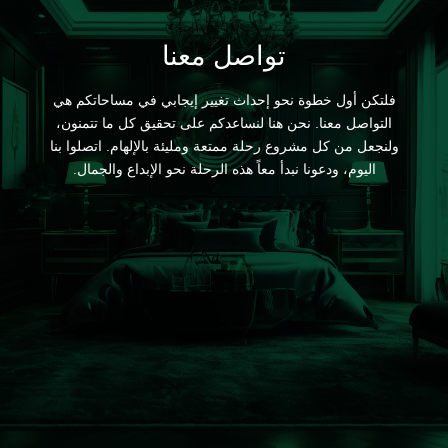
تواصل معنا
فلتكن أول خطوة نحو إحداث تغيير إيجابي في مساحاتكم هي
التواصل معنا. نحن هنا لنساعدكم على تحقيق كل ما تتمنون،
ولنجعل من كل مشروع رحلة ممتعة ومليئة بالإلهام. اتصلوا بنا
اليوم، ودعونا نبدأ معاً هذه الرحلة نحو الإبداع والجمال.