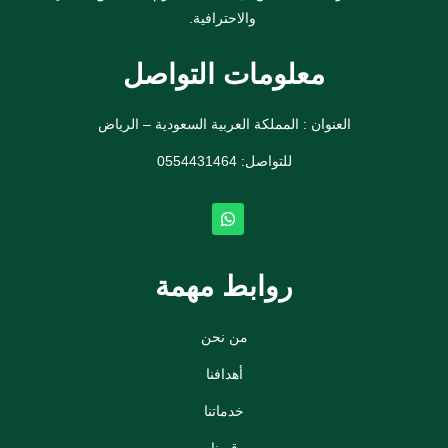
والاحترافية.
معلومات التواصل
العنوان : المملكة العربية السعودية – الرياض
للتواصل: ⁦
0554431464
روابط مهمة
من نحن
أهدافنا
خدماتنا