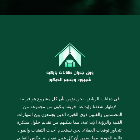
في دهانات الرياض، نحن نؤمن بأن كل مشروع هو فرصة
لإظهار شغفنا وإبداعنا. فريقنا يتكون من مجموعة من
المصممين والفنيين ذوي الخبرة الذين يجمعون بين المهارات
الفنية والرؤية الإبداعية، مما يمكنهم من تقديم حلول مبتكرة
تتجاوز توقعات العملاء. نحن نستخدم أحدث التقنيات والمواد
عالية الجودة، مما يضمن أن كل عمل نقوم به يعكس التفاني