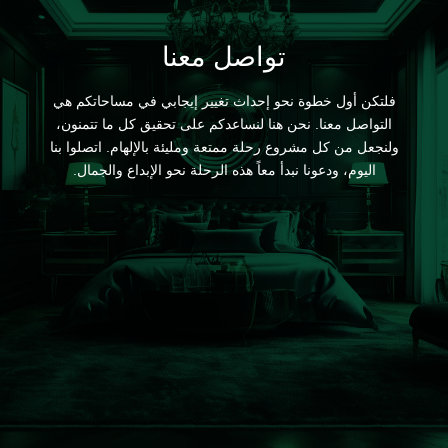
تواصل معنا
فلتكن أول خطوة نحو إحداث تغيير إيجابي في مساحاتكم هي
التواصل معنا. نحن هنا لنساعدكم على تحقيق كل ما تتمنون،
ولنجعل من كل مشروع رحلة ممتعة ومليئة بالإلهام. اتصلوا بنا
اليوم، ودعونا نبدأ معاً هذه الرحلة نحو الإبداع والجمال.