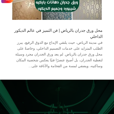
محل ورق جدران بالرياض | فن التميز في عالم الديكور
الداخلي
في مدينة الرياض، حيث يلتقي الإبداع مع الذوق الرفيع، يبرز
الطلب المتزايد على خدمات التصميم الداخلي، وخاصةً على
محل ورق جدران بالرياض. لم يعد ورق الجدران مجرد وسيلة
لتغطية الجدران، بل أصبح عنصرًا فنيًا يعكس شخصية المكان
وساكنيه، ويضفي لمسة من الفخامة والأناقة على...