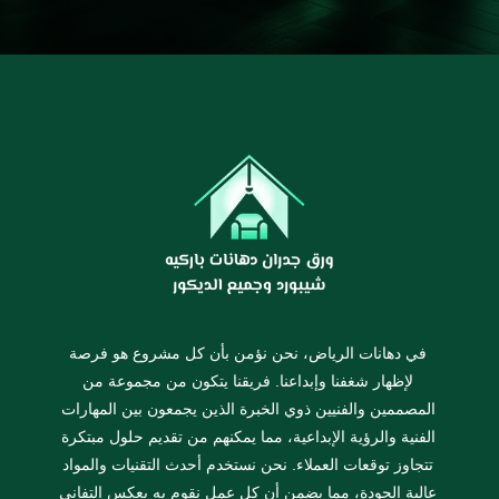
في دهانات الرياض، نحن نؤمن بأن كل مشروع هو فرصة
لإظهار شغفنا وإبداعنا. فريقنا يتكون من مجموعة من
المصممين والفنيين ذوي الخبرة الذين يجمعون بين المهارات
الفنية والرؤية الإبداعية، مما يمكنهم من تقديم حلول مبتكرة
تتجاوز توقعات العملاء. نحن نستخدم أحدث التقنيات والمواد
عالية الجودة، مما يضمن أن كل عمل نقوم به يعكس التفاني