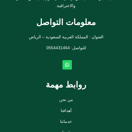
والاحترافية.
معلومات التواصل
العنوان : المملكة العربية السعودية – الرياض
للتواصل: ⁦
0554431464
روابط مهمة
من نحن
أهدافنا
خدماتنا