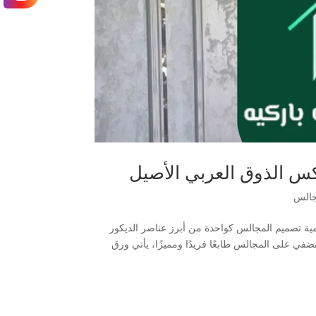
س الذوق العربي الأصيل
جالس
مية تصميم المجالس كواحدة من أبرز عناصر الديكور
تضفي على المجالس طابعًا فريدًا ومميزًا، يأتي ورق