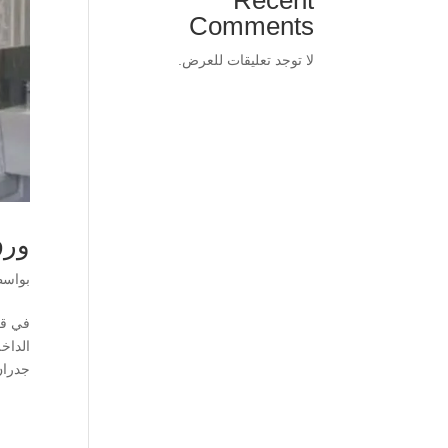
Comments
لا توجد تعليقات للعرض.
ورق
بواس
في قل
الداخل
جدران