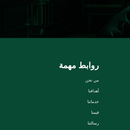
روابط مهمة
من نحن
أهدافنا
خدماتنا
قيمنا
رسالتنا