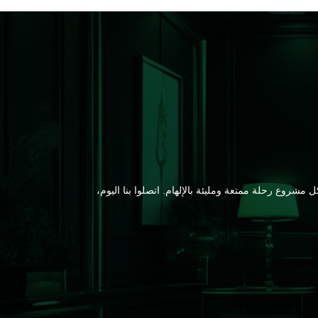
شروع رحلة ممتعة ومليئة بالإلهام. اتصلوا بنا اليوم،