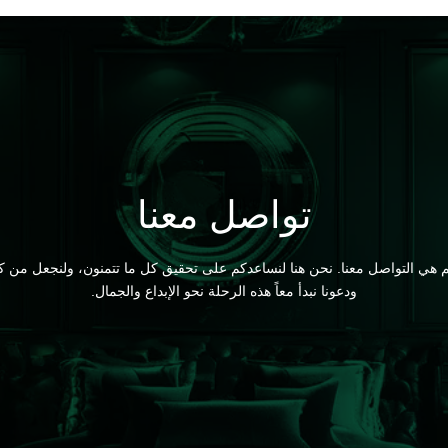
تواصل معنا
ي التواصل معنا. نحن هنا لنساعدكم على تحقيق كل ما تتمنون، ولنجعل من كل م
ودعونا نبدأ معاً هذه الرحلة نحو الإبداع والجمال.