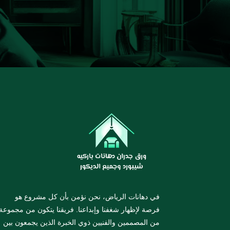
في دهانات الرياض، نحن نؤمن بأن كل مشروع هو
فرصة لإظهار شغفنا وإبداعنا. فريقنا يتكون من مجموعة
من المصممين والفنيين ذوي الخبرة الذين يجمعون بين