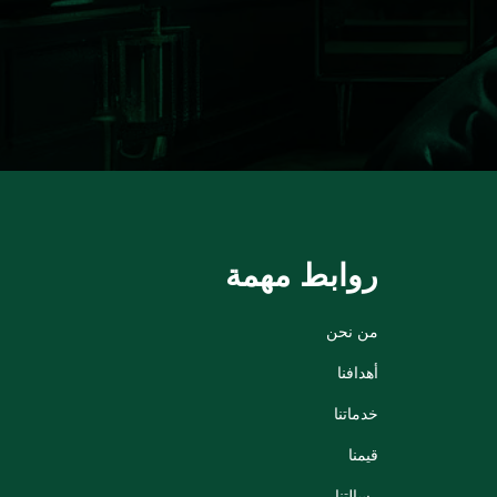
روابط مهمة
من نحن
أهدافنا
خدماتنا
قيمنا
رسالتنا