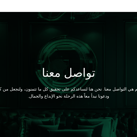
تواصل معنا
ي التواصل معنا. نحن هنا لنساعدكم على تحقيق كل ما تتمنون، ولنجعل من كل م
ودعونا نبدأ معاً هذه الرحلة نحو الإبداع والجمال.