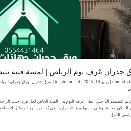
 جدران غرف نوم الرياض | لمسة فنية تنبض 
طة
ahmed
|
يونيو 19, 2025
|
Uncategorized
,
ورق جدران
,
ورق جدران الريا
ض
لم التصميم الداخلي، تبقى غرفة النوم هي الملاذ الخاص لكل فرد، حيث الراحة، 
 الديكور بعناية، وعلى رأسها ورق الجدران، الذي يُعد من أبرز الوسائل لإضفاء
لتقي الذوق...