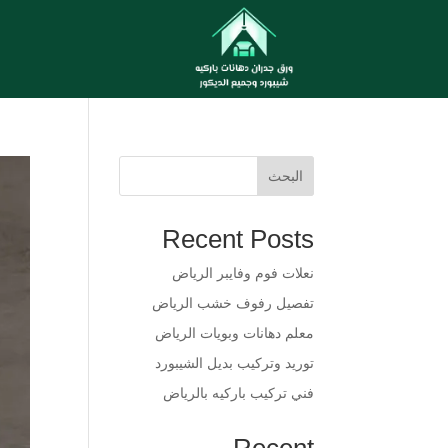
البحث
Recent Posts
​نعلات فوم وفايبر الرياض
​تفصيل رفوف خشب الرياض
​معلم دهانات وبويات الرياض
​توريد وتركيب بديل الشيبورد
فني تركيب باركيه بالرياض
Recent