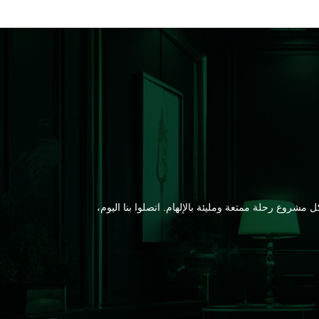
شروع رحلة ممتعة ومليئة بالإلهام. اتصلوا بنا اليوم،