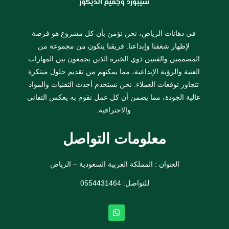
في دهانات الرياض، نحن نؤمن بأن كل مشروع هو فرصة
لإظهار شغفنا وإبداعنا. فريقنا يتكون من مجموعة من
المصممين والفنيين ذوي الخبرة الذين يجمعون بين المهارات
الفنية والرؤية الإبداعية، مما يمكنهم من تقديم حلول مبتكرة
تتجاوز توقعات العملاء. نحن نستخدم أحدث التقنيات والمواد
عالية الجودة، مما يضمن أن كل عمل نقوم به يعكس التفاني
والاحترافية.
معلومات التواصل
العنوان : المملكة العربية السعودية – الرياض
للتواصل: ⁦
0554431464