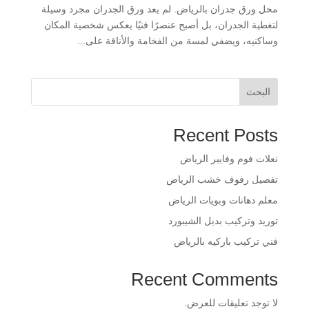
محل ورق جدران بالرياض. لم يعد ورق الجدران مجرد وسيلة
لتغطية الجدران، بل أصبح عنصرًا فنيًا يعكس شخصية المكان
وساكنيه، ويضفي لمسة من الفخامة والأناقة على...
البحث
Recent Posts
​نعلات فوم وفايبر الرياض
​تفصيل رفوف خشب الرياض
​معلم دهانات وبويات الرياض
​توريد وتركيب بديل الشيبورد
فني تركيب باركيه بالرياض
Recent Comments
لا توجد تعليقات للعرض.