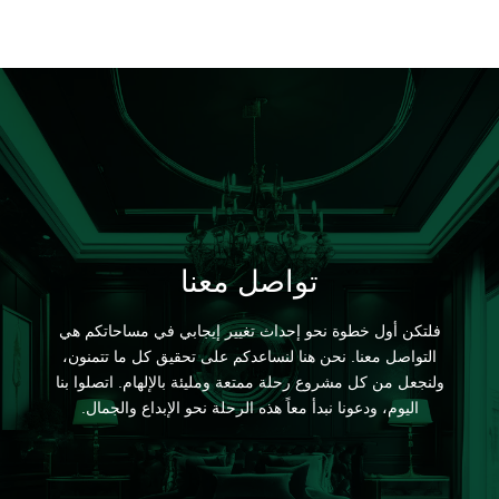
تواصل معنا
فلتكن أول خطوة نحو إحداث تغيير إيجابي في مساحاتكم هي
التواصل معنا. نحن هنا لنساعدكم على تحقيق كل ما تتمنون،
ولنجعل من كل مشروع رحلة ممتعة ومليئة بالإلهام. اتصلوا بنا
اليوم، ودعونا نبدأ معاً هذه الرحلة نحو الإبداع والجمال.