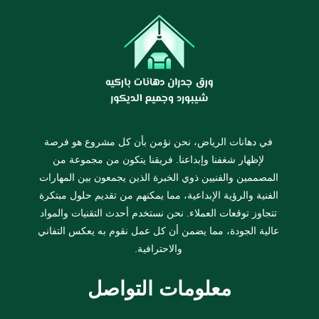
في دهانات الرياض، نحن نؤمن بأن كل مشروع هو فرصة
لإظهار شغفنا وإبداعنا. فريقنا يتكون من مجموعة من
المصممين والفنيين ذوي الخبرة الذين يجمعون بين المهارات
الفنية والرؤية الإبداعية، مما يمكنهم من تقديم حلول مبتكرة
تتجاوز توقعات العملاء. نحن نستخدم أحدث التقنيات والمواد
عالية الجودة، مما يضمن أن كل عمل نقوم به يعكس التفاني
والاحترافية.
معلومات التواصل