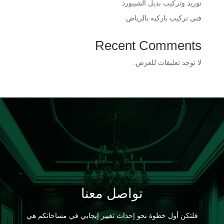
​توريد وتركيب بديل الشيبورد
فني تركيب باركيه بالرياض
Recent Comments
لا توجد تعليقات للعرض.
تواصل معنا
فلتكن أول خطوة نحو إحداث تغيير إيجابي في مساحاتكم هي