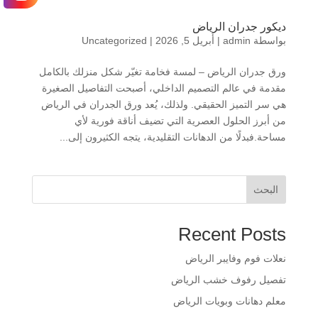
ديكور جدران الرياض
بواسطة
admin
|
أبريل 5, 2026
|
Uncategorized
ورق جدران الرياض – لمسة فخامة تغيّر شكل منزلك بالكامل
مقدمة في عالم التصميم الداخلي، أصبحت التفاصيل الصغيرة
هي سر التميز الحقيقي. ولذلك، يُعد ورق الجدران في الرياض
من أبرز الحلول العصرية التي تضيف أناقة فورية لأي
مساحة.فبدلًا من الدهانات التقليدية، يتجه الكثيرون إلى...
البحث
Recent Posts
​نعلات فوم وفايبر الرياض
​تفصيل رفوف خشب الرياض
​معلم دهانات وبويات الرياض