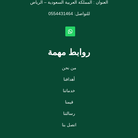
العنوان : المملكة العربية السعودية – الرياض
للتواصل: ⁦
0554431464
روابط مهمة
من نحن
أهدافنا
خدماتنا
قيمنا
رسالتنا
اتصل بنا