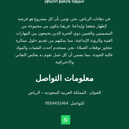
في دهانات الرياض، نحن نؤمن بأن كل مشروع هو فرصة
لإظهار شغفنا وإبداعنا. فريقنا يتكون من مجموعة من
المصممين والفنيين ذوي الخبرة الذين يجمعون بين المهارات
الفنية والرؤية الإبداعية، مما يمكنهم من تقديم حلول مبتكرة
تتجاوز توقعات العملاء. نحن نستخدم أحدث التقنيات والمواد
عالية الجودة، مما يضمن أن كل عمل نقوم به يعكس التفاني
والاحترافية.
معلومات التواصل
العنوان : المملكة العربية السعودية – الرياض
للتواصل: ⁦
0554431464