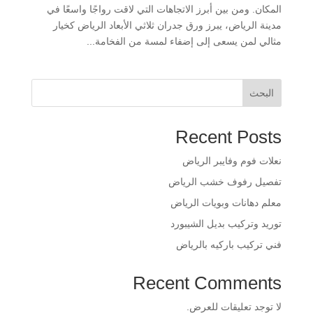
المكان. ومن بين أبرز الاتجاهات التي لاقت رواجًا واسعًا في
مدينة الرياض، يبرز ورق جدران ثلاثي الأبعاد الرياض كخيار
مثالي لمن يسعى إلى إضفاء لمسة من الفخامة...
البحث
Recent Posts
​نعلات فوم وفايبر الرياض
​تفصيل رفوف خشب الرياض
​معلم دهانات وبويات الرياض
​توريد وتركيب بديل الشيبورد
فني تركيب باركيه بالرياض
Recent Comments
لا توجد تعليقات للعرض.