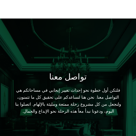
تواصل معنا
فلتكن أول خطوة نحو إحداث تغيير إيجابي في مساحاتكم هي
التواصل معنا. نحن هنا لنساعدكم على تحقيق كل ما تتمنون،
ولنجعل من كل مشروع رحلة ممتعة ومليئة بالإلهام. اتصلوا بنا
اليوم، ودعونا نبدأ معاً هذه الرحلة نحو الإبداع والجمال.