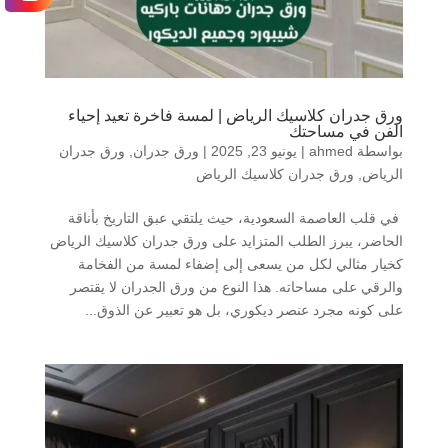
ورق جدران كلاسيك الرياض | لمسة فاخرة تعيد إحياء
الفن في مساحتك
بواسطة
ahmed
|
يونيو 23, 2025
|
ورق جدران
,
ورق جدران
الرياض
,
ورق جدران كلاسيك الرياض
في قلب العاصمة السعودية، حيث يلتقي عبق التاريخ بأناقة
الحاضر، يبرز الطلب المتزايد على ورق جدران كلاسيك الرياض
كخيار مثالي لكل من يسعى إلى إضفاء لمسة من الفخامة
والرقي على مساحاته. هذا النوع من ورق الجدران لا يقتصر
على كونه مجرد عنصر ديكوري، بل هو تعبير عن الذوق...