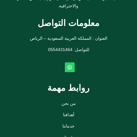
والاحترافية.
معلومات التواصل
العنوان : المملكة العربية السعودية – الرياض
للتواصل: ⁦
0554431464
روابط مهمة
من نحن
أهدافنا
خدماتنا