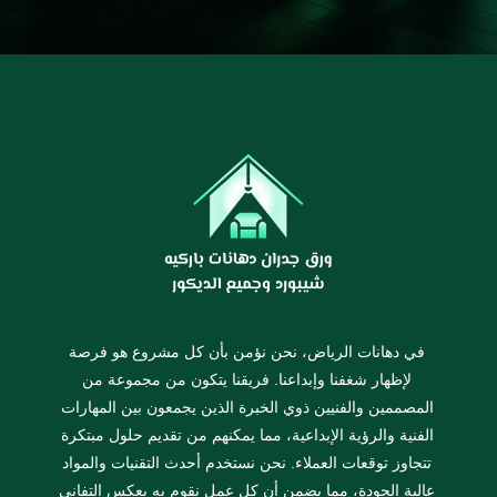
في دهانات الرياض، نحن نؤمن بأن كل مشروع هو فرصة
لإظهار شغفنا وإبداعنا. فريقنا يتكون من مجموعة من
المصممين والفنيين ذوي الخبرة الذين يجمعون بين المهارات
الفنية والرؤية الإبداعية، مما يمكنهم من تقديم حلول مبتكرة
تتجاوز توقعات العملاء. نحن نستخدم أحدث التقنيات والمواد
عالية الجودة، مما يضمن أن كل عمل نقوم به يعكس التفاني