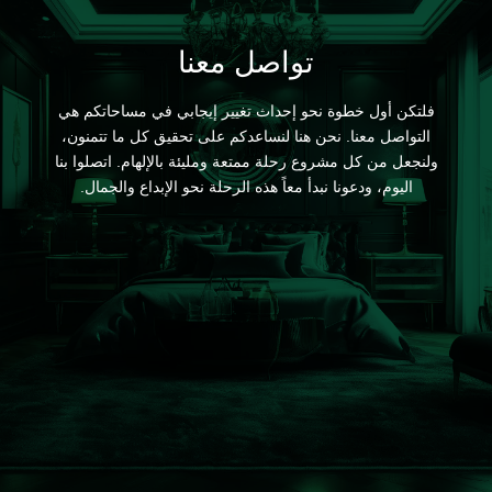
تواصل معنا
فلتكن أول خطوة نحو إحداث تغيير إيجابي في مساحاتكم هي
التواصل معنا. نحن هنا لنساعدكم على تحقيق كل ما تتمنون،
ولنجعل من كل مشروع رحلة ممتعة ومليئة بالإلهام. اتصلوا بنا
اليوم، ودعونا نبدأ معاً هذه الرحلة نحو الإبداع والجمال.