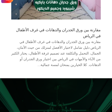
مقارنة بين ورق الجدران والدهانات في غرف الأطفال
في الرياض
مقارنة بين ورق الجدران والدهانات في غرف الأطفال في
الرياض دليل شامل لاختيار الأفضل لمنزلك من حيث الأمان،
الجمال، التحمل والتكلفة عند تصميم غرفة الأطفال، يحتار الكثير
من الآباء والأمهات في الرياض بين اختيار ورق الجدران أو
الدهانات. كلا الخيارين يمنحان لمسة جمالية...