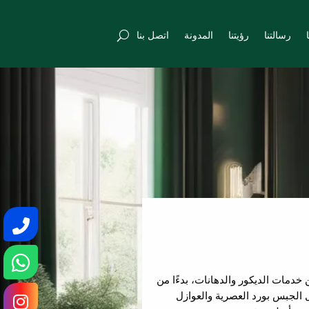
رسالتنا
رؤيتنا
المدونة
اتصل بنا
ات الديكور والدهانات، بدءًا من
 الجبس بورد العصرية والعوازل