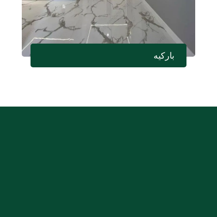
باركيه