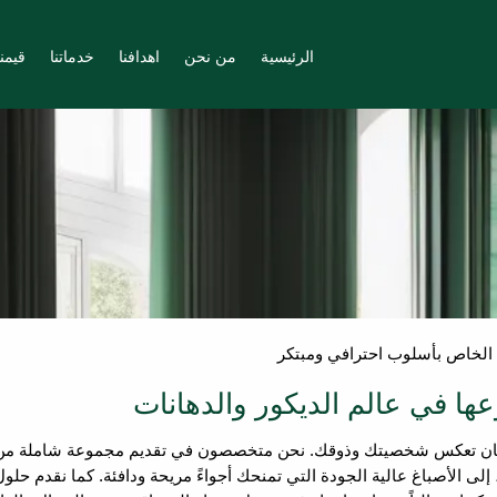
الرئيسية
من نحن
اهدافنا
خدماتنا
قيمنا
الخاص بأسلوب احترافي ومبتكر
ها في عالم الديكور والدهانات
كان تعكس شخصيتك وذوقك. نحن متخصصون في تقديم مجموعة شاملة من خدم
ى الأصباغ عالية الجودة التي تمنحك أجواءً مريحة ودافئة. كما نقدم حلول