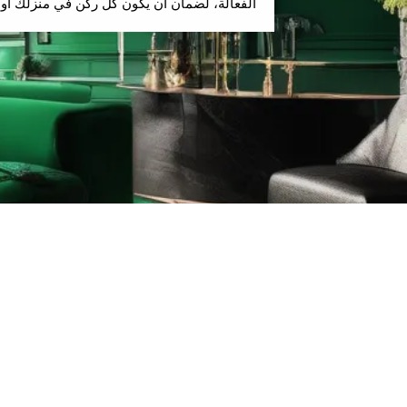
الفعالة، لضمان أن يكون كل ركن في منزلك أو م