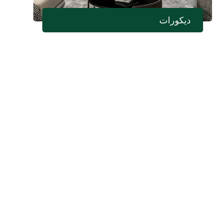
ديكورات