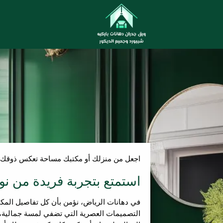
اجعل من منزلك أو مكتبك مساحة تعكس ذوقك 
استمتع بتجربة فريدة من نوع
في دهانات الرياض، نؤمن بأن كل تفاصيل الم
التصميمات العصرية التي تضفي لمسة جمالية، إل