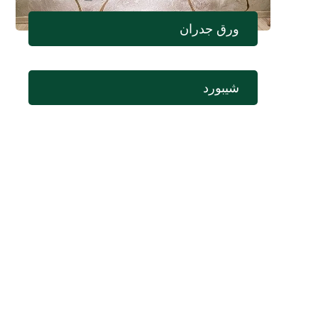
ورق جدران
شيبورد