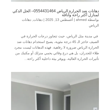
دهانات ضد الحرارة الرياض 0554431464– الحل الذكي
لمنازل أكثر راحة وأناقة
بواسطة
ahmed
|
أغسطس 13, 2025
|
دهانات
,
دهانات
الرياض
في مدينة مثل الرياض، حيث تتجاوز درجات الحرارة في
الصيف حاجز الـ 45 درجة مئوية، يصبح استخدام دهانات ضد
الحرارة الرياض ضرورة لا رفاهية. فهذه الدهانات ليست مجرد
طلاء للجدران، بل هي درع وقائي يحمي منزلك أو مكتبك من
تأثيرات الحرارة العالية، ويوفر بيئة داخلية أكثر راحة...