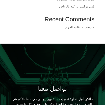
فني تركيب باركيه بالرياض
Recent Comments
لا توجد تعليقات للعرض.
تواصل معنا
فلتكن أول خطوة نحو إحداث تغيير إيجابي في مساحاتكم هي
التواصل معنا. نحن هنا لنساعدكم على تحقيق كل ما تتمنون،