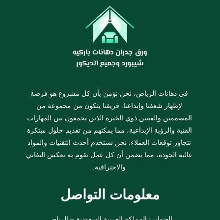
في دهانات الرياض، نحن نؤمن بأن كل مشروع هو فرصة
لإظهار شغفنا وإبداعنا. فريقنا يتكون من مجموعة من
المصممين والفنيين ذوي الخبرة الذين يجمعون بين المهارات
الفنية والرؤية الإبداعية، مما يمكنهم من تقديم حلول مبتكرة
تتجاوز توقعات العملاء. نحن نستخدم أحدث التقنيات والمواد
عالية الجودة، مما يضمن أن كل عمل نقوم به يعكس التفاني
والاحترافية.
معلومات التواصل
العنوان : المملكة العربية السعودية – الرياض