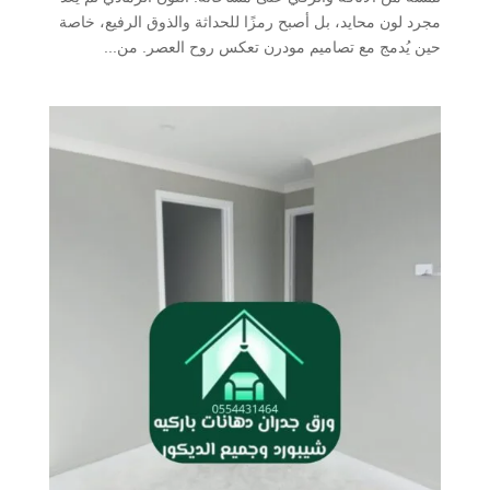
مجرد لون محايد، بل أصبح رمزًا للحداثة والذوق الرفيع، خاصة
حين يُدمج مع تصاميم مودرن تعكس روح العصر. من...